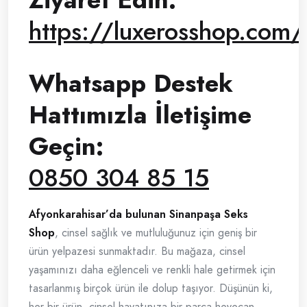
https://luxerosshop.com/
Whatsapp Destek
Hattımızla İletişime
Geçin:
0850 304 85 15
Afyonkarahisar’da bulunan Sinanpaşa Seks
Shop
, cinsel sağlık ve mutluluğunuz için geniş bir
ürün yelpazesi sunmaktadır. Bu mağaza, cinsel
yaşamınızı daha eğlenceli ve renkli hale getirmek için
tasarlanmış birçok ürün ile dolup taşıyor. Düşünün ki,
her bir ürün, cinsel hayatınıza bir parça heyecan