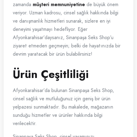
zamanda
müşteri memnuniyetine
de büyük önem
veriyor. Uzman kadrosu, cinsel sağlık hakkında bilgi
ve danışmanlık hizmetleri sunarak, sizlere en iyi
deneyimi yaşatmayı hedefliyor. Eğer
Afyonkarahisar’daysanız, Sinanpaşa Seks Shop’u
ziyaret etmeden geçmeyin; belki de hayatınızda bir
devrim yaratacak bir ürün bulabilirsiniz!
Ürün Çeşitliliği
Afyonkarahisar’da bulunan Sinanpaşa Seks Shop,
cinsel sağlık ve mutluluğunuz için geniş bir ürün
yelpazesi sunmaktadır. Bu makalede, mağazanın
sunduğu hizmetler ve ürünler hakkında bilgi
verilecektir.
Sinanpaşa Seks Shop, cinsel yaşamınızı