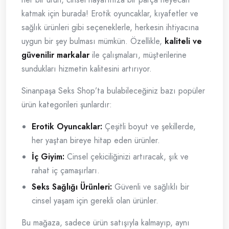
katmak için burada! Erotik oyuncaklar, kıyafetler ve
sağlık ürünleri gibi seçeneklerle, herkesin ihtiyacına
uygun bir şey bulması mümkün. Özellikle,
kaliteli ve
güvenilir markalar
ile çalışmaları, müşterilerine
sundukları hizmetin kalitesini artırıyor.
Sinanpaşa Seks Shop’ta bulabileceğiniz bazı popüler
ürün kategorileri şunlardır:
Erotik Oyuncaklar:
Çeşitli boyut ve şekillerde,
her yaştan bireye hitap eden ürünler.
İç Giyim:
Cinsel çekiciliğinizi artıracak, şık ve
rahat iç çamaşırları.
Seks Sağlığı Ürünleri:
Güvenli ve sağlıklı bir
cinsel yaşam için gerekli olan ürünler.
Bu mağaza, sadece ürün satışıyla kalmayıp, aynı