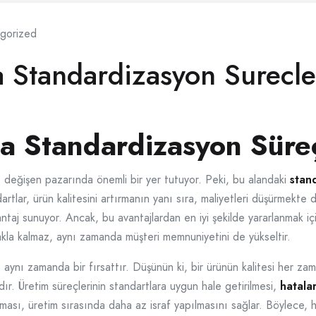
gorized
Standardizasyon Surecle
 Standardizasyon Süreç
 değişen pazarında önemli bir yer tutuyor. Peki, bu alandaki
stan
dartlar, ürün kalitesini artırmanın yanı sıra, maliyetleri düşürmekt
aj sunuyor. Ancak, bu avantajlardan en iyi şekilde yararlanmak i
rmakla kalmaz, aynı zamanda müşteri memnuniyetini de yükseltir.
, aynı zamanda bir fırsattır. Düşünün ki, bir ürünün kalitesi her za
ır. Üretim süreçlerinin standartlara uygun hale getirilmesi,
hatalar
ırılması, üretim sırasında daha az israf yapılmasını sağlar. Böylece