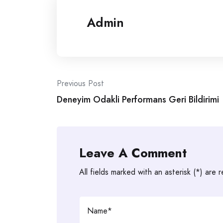
Admin
Post
Previous Post
Deneyim Odakli Performans Geri Bildirimi
navigation
Leave A Comment
All fields marked with an asterisk (*) are 