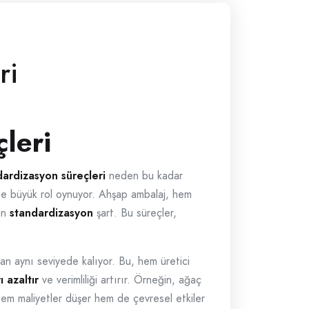
ri
leri
dardizasyon süreçleri
neden bu kadar
e de büyük rol oynuyor. Ahşap ambalaj, hem
çin
standardizasyon
şart. Bu süreçler,
man aynı seviyede kalıyor. Bu, hem üretici
ı azaltır
ve verimliliği artırır. Örneğin, ağaç
, hem maliyetler düşer hem de çevresel etkiler