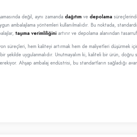
aşamasında değil, aynı zamanda
dağıtım
ve
depolama
süreçlerind
uygun ambalajlama yöntemleri kullanılmalıdır. Bu noktada, standard
alajlar,
taşıma verimliliğini
artırır ve depolama alanından tasarruf
n süreçleri, hem kaliteyi artırmak hem de maliyetleri düşürmek içi
ir şekilde uygulanmalıdır. Unutmayalım ki, kaliteli bir ürün, doğru 
ekiyor. Ahşap ambalaj endüstrisi, bu standartların sağladığı avanta