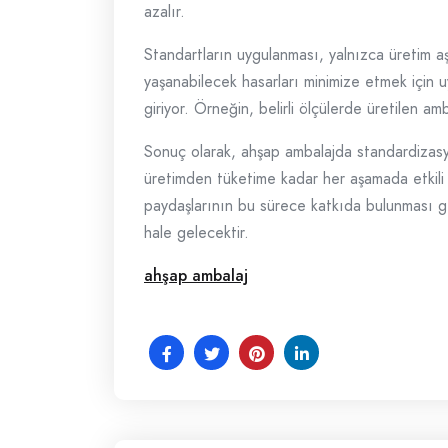
azalır.
Standartların uygulanması, yalnızca üretim 
yaşanabilecek hasarları minimize etmek için 
giriyor. Örneğin, belirli ölçülerde üretilen amb
Sonuç olarak, ahşap ambalajda standardizasyo
üretimden tüketime kadar her aşamada etkili b
paydaşlarının bu sürece katkıda bulunması ger
hale gelecektir.
ahşap ambalaj