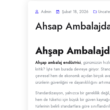
Admin
Şubat 18, 2026
Uncate
Ahsap Ambalajda 
Ahşap Ambalajda
Ahşap ambalaj endüstrisi
, günümüzün hızlı
kritik? İşte tam burada devreye giriyor. Stan
çevresel hem de ekonomik açıdan birçok avant
ürünlerin güvenliğini ve dayanıklılığını artı
Standardizasyon, yalnızca bir gereklilik değil
hem de tüketici için büyük bir güven kaynağıd
türlerinin belirli standartlara göre sınıfland