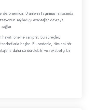
e de önemlidir. Ürünlerin taşınması sırasında
izasyonun sağladığı avantajlar devreye
 sağlar.
n hayati öneme sahiptir. Bu süreçler,
standartlarla başlar. Bu nedenle, tüm sektör
jlarla daha sürdürülebilir ve rekabetçi bir