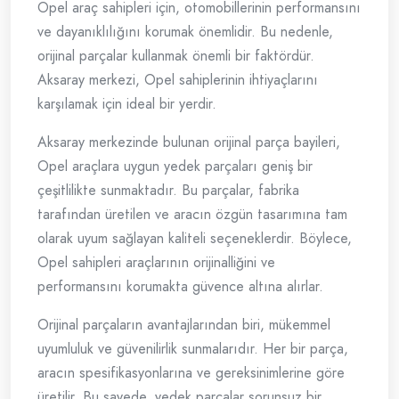
Opel araç sahipleri için, otomobillerinin performansını
ve dayanıklılığını korumak önemlidir. Bu nedenle,
orijinal parçalar kullanmak önemli bir faktördür.
Aksaray merkezi, Opel sahiplerinin ihtiyaçlarını
karşılamak için ideal bir yerdir.
Aksaray merkezinde bulunan orijinal parça bayileri,
Opel araçlara uygun yedek parçaları geniş bir
çeşitlilikte sunmaktadır. Bu parçalar, fabrika
tarafından üretilen ve aracın özgün tasarımına tam
olarak uyum sağlayan kaliteli seçeneklerdir. Böylece,
Opel sahipleri araçlarının orijinalliğini ve
performansını korumakta güvence altına alırlar.
Orijinal parçaların avantajlarından biri, mükemmel
uyumluluk ve güvenilirlik sunmalarıdır. Her bir parça,
aracın spesifikasyonlarına ve gereksinimlerine göre
üretilir. Bu sayede, yedek parçalar sorunsuz bir