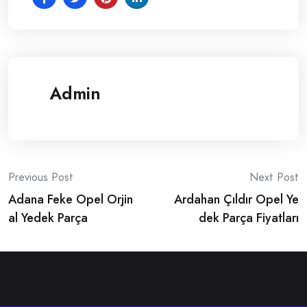
Admin
Post
Previous Post
Next Post
Adana Feke Opel Orjin
Ardahan Çıldır Opel Ye
navigation
al Yedek Parça
dek Parça Fiyatları