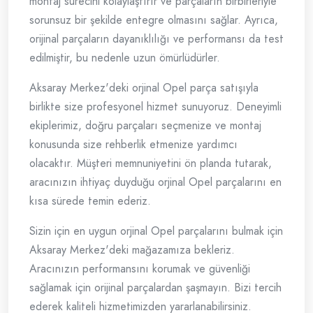
montaj sürecini kolaylaştırır ve parçaların birbirleriyle
sorunsuz bir şekilde entegre olmasını sağlar. Ayrıca,
orijinal parçaların dayanıklılığı ve performansı da test
edilmiştir, bu nedenle uzun ömürlüdürler.
Aksaray Merkez'deki orjinal Opel parça satışıyla
birlikte size profesyonel hizmet sunuyoruz. Deneyimli
ekiplerimiz, doğru parçaları seçmenize ve montaj
konusunda size rehberlik etmenize yardımcı
olacaktır. Müşteri memnuniyetini ön planda tutarak,
aracınızın ihtiyaç duyduğu orjinal Opel parçalarını en
kısa sürede temin ederiz.
Sizin için en uygun orjinal Opel parçalarını bulmak için
Aksaray Merkez'deki mağazamıza bekleriz.
Aracınızın performansını korumak ve güvenliği
sağlamak için orijinal parçalardan şaşmayın. Bizi tercih
ederek kaliteli hizmetimizden yararlanabilirsiniz.