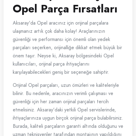
Opel Parça Fırsatları
Aksaray'da Opel aracınız için orijinal parçalara
ulaşmanız artık çok daha kolay! Araçlarınızın
güvenliği ve performansı için önemli olan yedek
parçaları seçerken, orijinalliğe dikkat etmek büyük bir
önem taşır. Neyse ki, Aksaray bölgesindeki Opel
kullanıcıları, orijinal parça ihtiyaçlarını
karşılayabilecekleri geniş bir seçeneğe sahiptir.
Orijinal Opel parçaları, uzun ömürleri ve kaliteleriyle
bilinir. Bu nedenle, aracınızın verimli çalışması ve
güvenliği için her zaman orijinal parçaları tercih
etmelisiniz. Aksaray'daki yetkili Opel servislerinde,
ihtiyaçlarınıza uygun birçok orijinal parça bulabilirsiniz.
Burada, kaliteli parçaların garanti altında olduğunu ve
uzman teknisyenler tarafından montajının yapıldığını