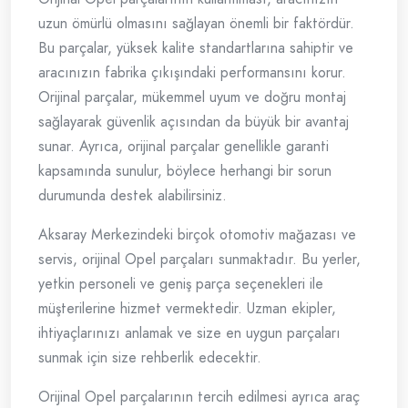
uzun ömürlü olmasını sağlayan önemli bir faktördür.
Bu parçalar, yüksek kalite standartlarına sahiptir ve
aracınızın fabrika çıkışındaki performansını korur.
Orijinal parçalar, mükemmel uyum ve doğru montaj
sağlayarak güvenlik açısından da büyük bir avantaj
sunar. Ayrıca, orijinal parçalar genellikle garanti
kapsamında sunulur, böylece herhangi bir sorun
durumunda destek alabilirsiniz.
Aksaray Merkezindeki birçok otomotiv mağazası ve
servis, orijinal Opel parçaları sunmaktadır. Bu yerler,
yetkin personeli ve geniş parça seçenekleri ile
müşterilerine hizmet vermektedir. Uzman ekipler,
ihtiyaçlarınızı anlamak ve size en uygun parçaları
sunmak için size rehberlik edecektir.
Orijinal Opel parçalarının tercih edilmesi ayrıca araç