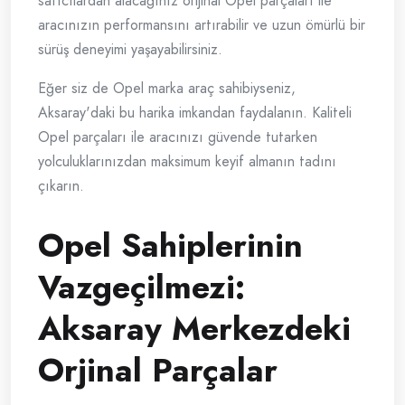
satıcılardan alacağınız orijinal Opel parçaları ile
aracınızın performansını artırabilir ve uzun ömürlü bir
sürüş deneyimi yaşayabilirsiniz.
Eğer siz de Opel marka araç sahibiyseniz,
Aksaray'daki bu harika imkandan faydalanın. Kaliteli
Opel parçaları ile aracınızı güvende tutarken
yolculuklarınızdan maksimum keyif almanın tadını
çıkarın.
Opel Sahiplerinin
Vazgeçilmezi:
Aksaray Merkezdeki
Orjinal Parçalar