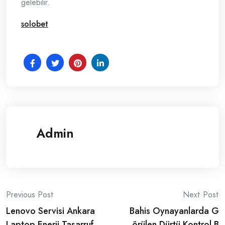
gelebilir.
solobet
Admin
Post
Previous Post
Next Post
Lenovo Servisi Ankara
Bahis Oynayanlarda G
navigation
Laptop Enerji Tasarruf
örülen Dürtü Kontrol B