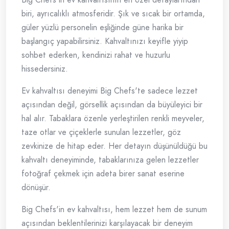
biri, ayrıcalıklı atmosferidir. Şık ve sıcak bir ortamda,
güler yüzlü personelin eşliğinde güne harika bir
başlangıç yapabilirsiniz. Kahvaltınızı keyifle yiyip
sohbet ederken, kendinizi rahat ve huzurlu
hissedersiniz.
Ev kahvaltısı deneyimi Big Chefs'te sadece lezzet
açısından değil, görsellik açısından da büyüleyici bir
hal alır. Tabaklara özenle yerleştirilen renkli meyveler,
taze otlar ve çiçeklerle sunulan lezzetler, göz
zevkinize de hitap eder. Her detayın düşünüldüğü bu
kahvaltı deneyiminde, tabaklarınıza gelen lezzetler
fotoğraf çekmek için adeta birer sanat eserine
dönüşür.
Big Chefs'in ev kahvaltısı, hem lezzet hem de sunum
açısından beklentilerinizi karşılayacak bir deneyim