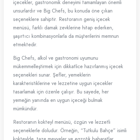
içecekler, gastronomik deneyimi tamamlayan önemli
unsurlardır ve Big Chefs, bu konuda öne çıkan
seçeneklere sahiptir. Restoranın geniş içecek
menüsü, farklı damak zevklerine hitap ederken,
şaşırtıcı kombinasyonlarla da müşterilerini memnun
etmektedir.
Big Chefs, alkol ve gastronomi uyumunu
mükemmelleştirmek için dikkatlice hazırlanmış içecek
seçenekleri sunar. Şefler, yemeklerin
karakteristiklerine ve lezzetine uygun içecekler
tasarlamak için özenle çalışır. Bu sayede, her
yemeğin yanında en uygun içeceği bulmak
mümkündür.
Restoranın kokteyl menüsü, özgün ve lezzetli
seçeneklerle doludur. Örneğin, “Tutkulu Bahçe” isimli
kokteylde, taze meyveler ve egzotik baharatlar