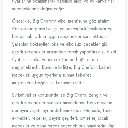
fiyatlarına odaklanarak özellikle alkol ve ev kahvaltısı
seçeneklerine değineceğiz.
Öncelikle, Big Chefs'in alkol menüsüne göz atalım.
Restoranın geniş bir içki yelpazesi bulunmaktadır ve
her damak tadına uygun seçenekler sunmaktadır.
Şaraplar, kokteyller, bira ve alkolsüz içecekler gibi
çeşitli seçenekler arasından tercih yapabilirsiniz. Alkol
fiyatları, marka ve içecek türüne bağlı olarak
değişmektedir. Bununla birlikte, Big Chefs'in kaliteli
içecekleri uygun fiyatlarla sunma felsefesi,
müşterilerin beğenisini kazanmaktadır.
Ev kahvaltısı konusunda ise Big Chefs, zengin ve
çeşitli seçenekler sunarak misafirlerine benzersiz bir
deneyim yaşatmayı hedeflemektedir. Menüde, taze
ekmekler, reçeller, peynir çeşitleri, omletler, sıcak
içecekler ve daha birçok seçenek bulunmaktadır. Big