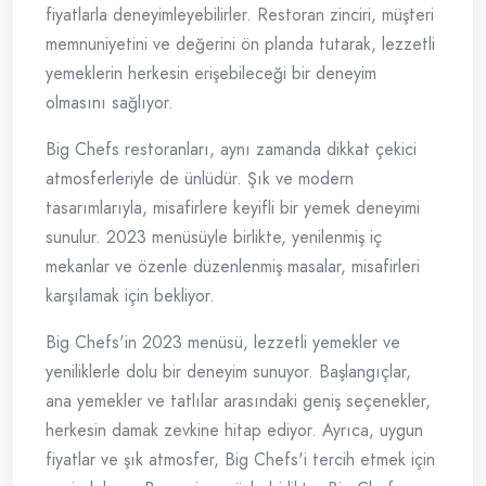
fiyatlarla deneyimleyebilirler. Restoran zinciri, müşteri
memnuniyetini ve değerini ön planda tutarak, lezzetli
yemeklerin herkesin erişebileceği bir deneyim
olmasını sağlıyor.
Big Chefs restoranları, aynı zamanda dikkat çekici
atmosferleriyle de ünlüdür. Şık ve modern
tasarımlarıyla, misafirlere keyifli bir yemek deneyimi
sunulur. 2023 menüsüyle birlikte, yenilenmiş iç
mekanlar ve özenle düzenlenmiş masalar, misafirleri
karşılamak için bekliyor.
Big Chefs'in 2023 menüsü, lezzetli yemekler ve
yeniliklerle dolu bir deneyim sunuyor. Başlangıçlar,
ana yemekler ve tatlılar arasındaki geniş seçenekler,
herkesin damak zevkine hitap ediyor. Ayrıca, uygun
fiyatlar ve şık atmosfer, Big Chefs'i tercih etmek için