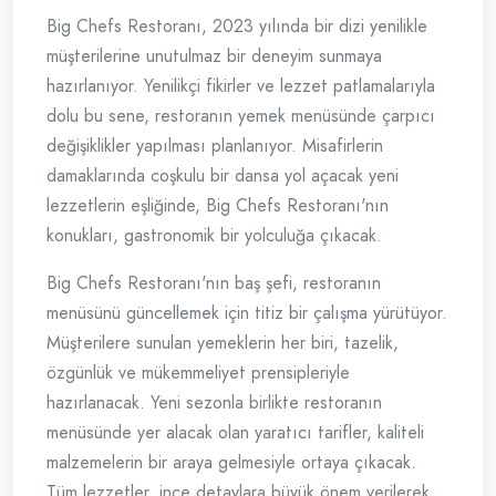
Big Chefs Restoranı, 2023 yılında bir dizi yenilikle
müşterilerine unutulmaz bir deneyim sunmaya
hazırlanıyor. Yenilikçi fikirler ve lezzet patlamalarıyla
dolu bu sene, restoranın yemek menüsünde çarpıcı
değişiklikler yapılması planlanıyor. Misafirlerin
damaklarında coşkulu bir dansa yol açacak yeni
lezzetlerin eşliğinde, Big Chefs Restoranı'nın
konukları, gastronomik bir yolculuğa çıkacak.
Big Chefs Restoranı'nın baş şefi, restoranın
menüsünü güncellemek için titiz bir çalışma yürütüyor.
Müşterilere sunulan yemeklerin her biri, tazelik,
özgünlük ve mükemmeliyet prensipleriyle
hazırlanacak. Yeni sezonla birlikte restoranın
menüsünde yer alacak olan yaratıcı tarifler, kaliteli
malzemelerin bir araya gelmesiyle ortaya çıkacak.
Tüm lezzetler, ince detaylara büyük önem verilerek