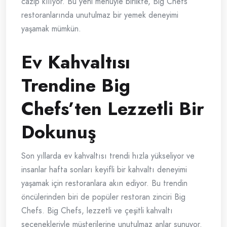
cazip kılıyor. Bu yeni menüyle birlikte, Big Chefs
restoranlarında unutulmaz bir yemek deneyimi
yaşamak mümkün.
Ev Kahvaltısı
Trendine Big
Chefs’ten Lezzetli Bir
Dokunuş
Son yıllarda ev kahvaltısı trendi hızla yükseliyor ve
insanlar hafta sonları keyifli bir kahvaltı deneyimi
yaşamak için restoranlara akın ediyor. Bu trendin
öncülerinden biri de popüler restoran zinciri Big
Chefs. Big Chefs, lezzetli ve çeşitli kahvaltı
seçenekleriyle müşterilerine unutulmaz anlar sunuyor.