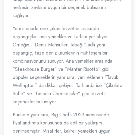
herkesin zevkine uygun bir seçenek bulmasını
sağlıyor.
Yeni menüde öne çıkan lezzetler arasında
başlangıçlar, ana yemekler ve tatlılar yer alıyor.
Örneğin, “Deniz Mahsulleri Tabağı” adlı yeni
başlangıç, taze deniz ürünlerinin muhteşem bir
kombinasyonunu sunuyor. Ana yemekler arasında
“Steakhouse Burger” ve “Mantar Risotto” gibi
popüler seçeneklerin yanı sıra, yeni eklenen “Tavuk
Wellington” da dikkat çekiyor. Tatlılarda ise “Çikolata
Sufle” ve “Limonlu Cheesecake” gibi lezzetli
seçenekler bulunuyor.
Bunların yanı sıra, Big Chefs 2023 menüsünde
fiyatlandırma konusunda da adil bir yaklaşım
benimsemiştir. Misafirler, kaliteli yemekleri uygun