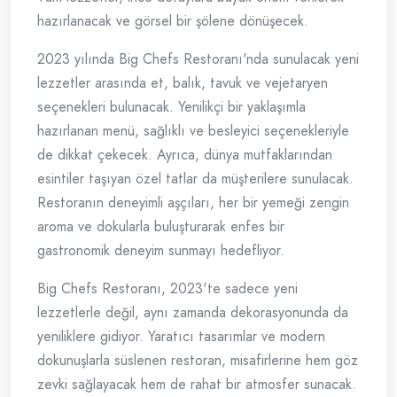
hazırlanacak ve görsel bir şölene dönüşecek.
2023 yılında Big Chefs Restoranı'nda sunulacak yeni
lezzetler arasında et, balık, tavuk ve vejetaryen
seçenekleri bulunacak. Yenilikçi bir yaklaşımla
hazırlanan menü, sağlıklı ve besleyici seçenekleriyle
de dikkat çekecek. Ayrıca, dünya mutfaklarından
esintiler taşıyan özel tatlar da müşterilere sunulacak.
Restoranın deneyimli aşçıları, her bir yemeği zengin
aroma ve dokularla buluşturarak enfes bir
gastronomik deneyim sunmayı hedefliyor.
Big Chefs Restoranı, 2023'te sadece yeni
lezzetlerle değil, aynı zamanda dekorasyonunda da
yeniliklere gidiyor. Yaratıcı tasarımlar ve modern
dokunuşlarla süslenen restoran, misafirlerine hem göz
zevki sağlayacak hem de rahat bir atmosfer sunacak.