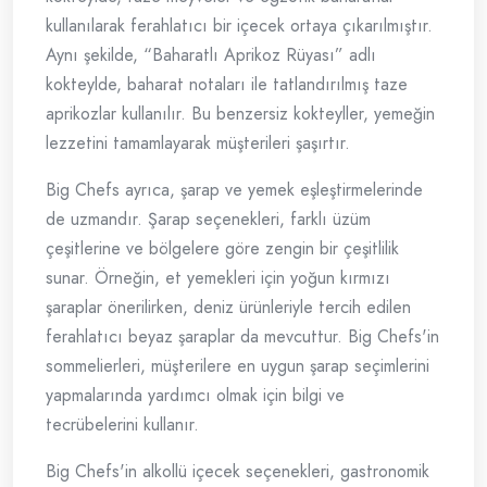
kullanılarak ferahlatıcı bir içecek ortaya çıkarılmıştır.
Aynı şekilde, “Baharatlı Aprikoz Rüyası” adlı
kokteylde, baharat notaları ile tatlandırılmış taze
aprikozlar kullanılır. Bu benzersiz kokteyller, yemeğin
lezzetini tamamlayarak müşterileri şaşırtır.
Big Chefs ayrıca, şarap ve yemek eşleştirmelerinde
de uzmandır. Şarap seçenekleri, farklı üzüm
çeşitlerine ve bölgelere göre zengin bir çeşitlilik
sunar. Örneğin, et yemekleri için yoğun kırmızı
şaraplar önerilirken, deniz ürünleriyle tercih edilen
ferahlatıcı beyaz şaraplar da mevcuttur. Big Chefs'in
sommelierleri, müşterilere en uygun şarap seçimlerini
yapmalarında yardımcı olmak için bilgi ve
tecrübelerini kullanır.
Big Chefs'in alkollü içecek seçenekleri, gastronomik