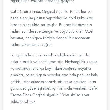
sigarilloların cazibesi nereden geliyor?
Cafe Creme Finos Original sigarillo 10'lar, her biri
özenle seçilmiş tütün yaprakları ile doldurulmuş ve
hassas bir şekilde sarılmıştır. Bu, her bir dumanın
tadını son derece zengin ve doyurucu kılar. Özel
karışımı, her sigara içimiyle dengeli bir aromanın
tadını çıkarmanızı sağlar.
Bu sigarilloların en önemli özelliklerinden biri de
onların pratik ve hafif olmasıdır. Herhangi bir zaman
ve mekanda rahatça keyif alabileceğiniz boyutta
olmaları, onları sigara severler arasında popüler hale
getirir. İster arkadaşlarınızla bir araya gelirken, ister
gününüzü güzelleştirmek için bir mola verirken, Cafe
Creme Finos Original sigarillo 10'lar sizi asla yarı
yolda bırakmaz.