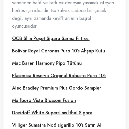
vermeden hafif ve tatlı bir deneyim yaşamak isteyen
herkes için idealdir. Bu kahve, sadece bir içecek
değil, aynı zamanda keyifli anların başrol
oyuncusudur.
OCB Slim Poşet Sigara Sarma Filtresi
Bolivar Royal Coronas Puro 10’s Ahşap Kutu
Mac Baren Harmony Pipo Tütünü
Plasencia Reserva Original Robusto Puro 10’s
Alec Bradley Premium Plus Gordo Sampler
Marlboro Vista Blossom Fusion
Davidoff White Superslims İthal Sigara
Villiger Sumatra No6 sigarillo 10’s Satın Al