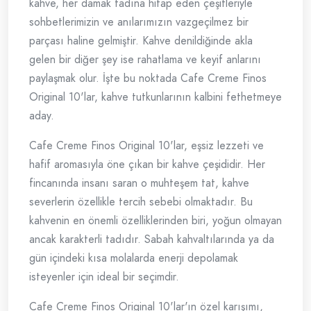
kahve, her damak tadına hitap eden çeşitleriyle
sohbetlerimizin ve anılarımızın vazgeçilmez bir
parçası haline gelmiştir. Kahve denildiğinde akla
gelen bir diğer şey ise rahatlama ve keyif anlarını
paylaşmak olur. İşte bu noktada Cafe Creme Finos
Original 10'lar, kahve tutkunlarının kalbini fethetmeye
aday.
Cafe Creme Finos Original 10'lar, eşsiz lezzeti ve
hafif aromasıyla öne çıkan bir kahve çeşididir. Her
fincanında insanı saran o muhteşem tat, kahve
severlerin özellikle tercih sebebi olmaktadır. Bu
kahvenin en önemli özelliklerinden biri, yoğun olmayan
ancak karakterli tadıdır. Sabah kahvaltılarında ya da
gün içindeki kısa molalarda enerji depolamak
isteyenler için ideal bir seçimdir.
Cafe Creme Finos Original 10'lar'ın özel karışımı,