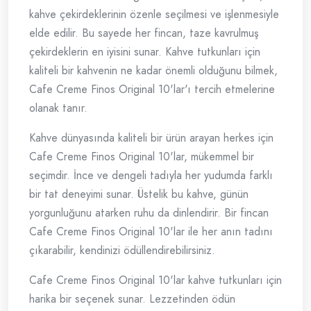
kahve çekirdeklerinin özenle seçilmesi ve işlenmesiyle
elde edilir. Bu sayede her fincan, taze kavrulmuş
çekirdeklerin en iyisini sunar. Kahve tutkunları için
kaliteli bir kahvenin ne kadar önemli olduğunu bilmek,
Cafe Creme Finos Original 10'lar'ı tercih etmelerine
olanak tanır.
Kahve dünyasında kaliteli bir ürün arayan herkes için
Cafe Creme Finos Original 10'lar, mükemmel bir
seçimdir. İnce ve dengeli tadıyla her yudumda farklı
bir tat deneyimi sunar. Üstelik bu kahve, günün
yorgunluğunu atarken ruhu da dinlendirir. Bir fincan
Cafe Creme Finos Original 10'lar ile her anın tadını
çıkarabilir, kendinizi ödüllendirebilirsiniz.
Cafe Creme Finos Original 10'lar kahve tutkunları için
harika bir seçenek sunar. Lezzetinden ödün