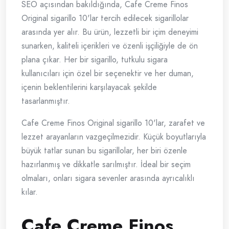
SEO açısından bakıldığında, Cafe Creme Finos
Original sigarillo 10'lar tercih edilecek sigarillolar
arasında yer alır. Bu ürün, lezzetli bir içim deneyimi
sunarken, kaliteli içerikleri ve özenli işçiliğiyle de ön
plana çıkar. Her bir sigarillo, tutkulu sigara
kullanıcıları için özel bir seçenektir ve her duman,
içenin beklentilerini karşılayacak şekilde
tasarlanmıştır.
Cafe Creme Finos Original sigarillo 10'lar, zarafet ve
lezzet arayanların vazgeçilmezidir. Küçük boyutlarıyla
büyük tatlar sunan bu sigarillolar, her biri özenle
hazırlanmış ve dikkatle sarılmıştır. İdeal bir seçim
olmaları, onları sigara sevenler arasında ayrıcalıklı
kılar.
Cafe Creme Finos