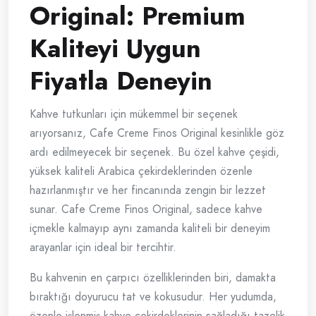
Original: Premium
Kaliteyi Uygun
Fiyatla Deneyin
Kahve tutkunları için mükemmel bir seçenek
arıyorsanız, Cafe Creme Finos Original kesinlikle göz
ardı edilmeyecek bir seçenek. Bu özel kahve çeşidi,
yüksek kaliteli Arabica çekirdeklerinden özenle
hazırlanmıştır ve her fincanında zengin bir lezzet
sunar. Cafe Creme Finos Original, sadece kahve
içmekle kalmayıp aynı zamanda kaliteli bir deneyim
arayanlar için ideal bir tercihtir.
Bu kahvenin en çarpıcı özelliklerinden biri, damakta
bıraktığı doyurucu tat ve kokusudur. Her yudumda,
özenle işlenmiş kahve çekirdeklerinin sağladığı tazelik