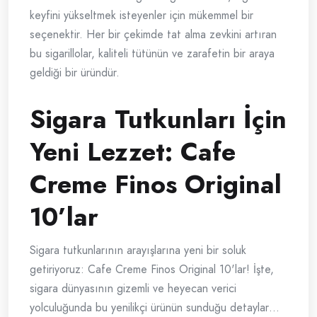
keyfini yükseltmek isteyenler için mükemmel bir
seçenektir. Her bir çekimde tat alma zevkini artıran
bu sigarillolar, kaliteli tütünün ve zarafetin bir araya
geldiği bir üründür.
Sigara Tutkunları İçin
Yeni Lezzet: Cafe
Creme Finos Original
10’lar
Sigara tutkunlarının arayışlarına yeni bir soluk
getiriyoruz: Cafe Creme Finos Original 10'lar! İşte,
sigara dünyasının gizemli ve heyecan verici
yolculuğunda bu yenilikçi ürünün sunduğu detaylar…