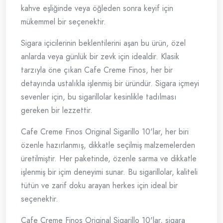
kahve eşliğinde veya öğleden sonra keyif için
mükemmel bir seçenektir.
Sigara içicilerinin beklentilerini aşan bu ürün, özel
anlarda veya günlük bir zevk için idealdir. Klasik
tarzıyla öne çıkan Cafe Creme Finos, her bir
detayında ustalıkla işlenmiş bir üründür. Sigara içmeyi
sevenler için, bu sigarillolar kesinlikle tadılması
gereken bir lezzettir.
Cafe Creme Finos Original Sigarillo 10'lar, her biri
özenle hazırlanmış, dikkatle seçilmiş malzemelerden
üretilmiştir. Her paketinde, özenle sarma ve dikkatle
işlenmiş bir içim deneyimi sunar. Bu sigarillolar, kaliteli
tütün ve zarif doku arayan herkes için ideal bir
seçenektir.
Cafe Creme Finos Original Sigarillo 10'lar, sigara