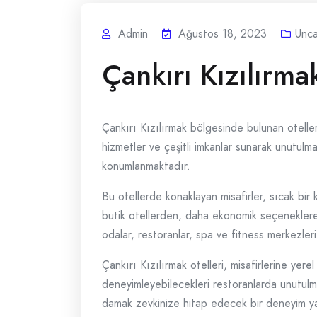
Admin
Ağustos 18, 2023
Unca
Çankırı Kızılırma
Çankırı Kızılırmak bölgesinde bulunan oteller,
hizmetler ve çeşitli imkanlar sunarak unutulma
konumlanmaktadır.
Bu otellerde konaklayan misafirler, sıcak bir
butik otellerden, daha ekonomik seçeneklere 
odalar, restoranlar, spa ve fitness merkezler
Çankırı Kızılırmak otelleri, misafirlerine yer
deneyimleyebilecekleri restoranlarda unutulma
damak zevkinize hitap edecek bir deneyim yaş