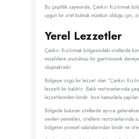
Bu çeşitlilik sayesinde, Çankırı Kızılırmak b
uygun bir otel bulmak mümkün olduğu için, ziya
Yerel Lezzetler
Çankırı Kızılırmak bölgesindeki otellerde ko
misafirlere unutulmaz bir gastronomik deneyi
oluşmaktadır.
Bölgeye özgü bir lezzet olan “Çankırı Kızılı
lezzetli bir balıktır. Balık restoranlarında çe
lezzetlerinden biridir. İnce hamurlarla yapıla
Bölgede bulunan otellerde ayrıca geleneksel 
sevilen yemekleri, otellerin restoranlarında 
bölgenin yöresel salatalarından biridir ve ote