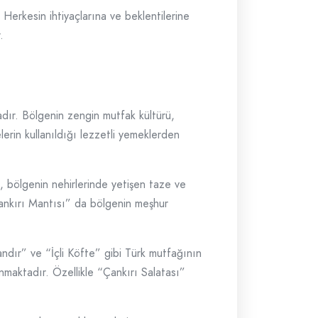
 Herkesin ihtiyaçlarına ve beklentilerine
.
dır. Bölgenin zengin mutfak kültürü,
erin kullanıldığı lezzetli yemeklerden
, bölgenin nehirlerinde yetişen taze ve
, “Çankırı Mantısı” da bölgenin meşhur
ndır” ve “İçli Köfte” gibi Türk mutfağının
unmaktadır. Özellikle “Çankırı Salatası”