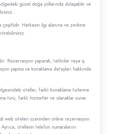
k bölgedeki güzel doğa yollarında dolaşabilir ve
irsiniz.
 çeşitlidir. Herkesin ilgi alanına ve zevkine
irebilirsiniz.
r. Rezervasyon yaparak, tatilciler veya iş
rvasyon yapma ve konaklama detayları hakkında
gesindeki oteller, farklı konaklama türlerine
lama türü, farklı hizmetler ve olanaklar sunar.
ndi web siteleri üzerinden online rezervasyon
 Ayrıca, otellerin telefon numaralarını