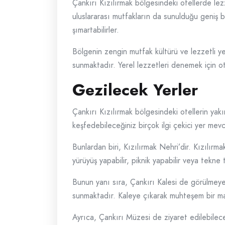
Çankırı Kızılırmak bölgesindeki otellerde lezz
uluslararası mutfakların da sunulduğu geniş bi
şımartabilirler.
Bölgenin zengin mutfak kültürü ve lezzetli ye
sunmaktadır. Yerel lezzetleri denemek için ote
Gezilecek Yerler
Çankırı Kızılırmak bölgesindeki otellerin ya
keşfedebileceğiniz birçok ilgi çekici yer mevc
Bunlardan biri, Kızılırmak Nehri’dir. Kızılırm
yürüyüş yapabilir, piknik yapabilir veya tekne
Bunun yanı sıra, Çankırı Kalesi de görülmeye de
sunmaktadır. Kaleye çıkarak muhteşem bir manza
Ayrıca, Çankırı Müzesi de ziyaret edilebilece