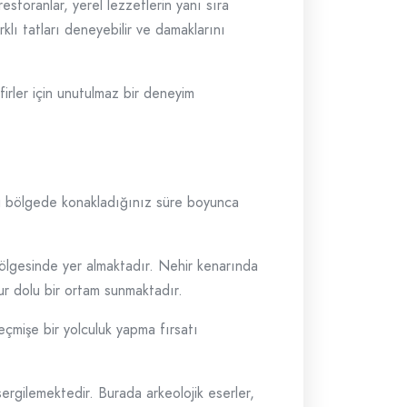
estoranlar, yerel lezzetlerin yanı sıra
rklı tatları deneyebilir ve damaklarını
irler için unutulmaz bir deneyim
 Bu bölgede konakladığınız süre boyunca
k bölgesinde yer almaktadır. Nehir kenarında
zur dolu bir ortam sunmaktadır.
geçmişe bir yolculuk yapma fırsatı
sergilemektedir. Burada arkeolojik eserler,