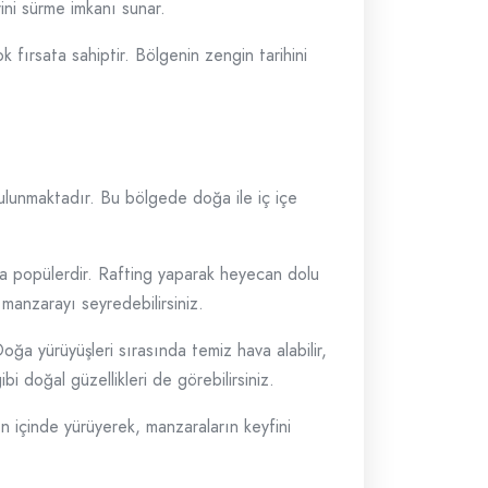
rini sürme imkanı sunar.
k fırsata sahiptir. Bölgenin zengin tarihini
 bulunmaktadır. Bu bölgede doğa ile iç içe
kça popülerdir. Rafting yaparak heyecan dolu
 manzarayı seyredebilirsiniz.
oğa yürüyüşleri sırasında temiz hava alabilir,
bi doğal güzellikleri de görebilirsiniz.
ın içinde yürüyerek, manzaraların keyfini