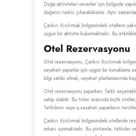
Doğa aktiviteleri sevenler için bölgede yapılab
doğanın tadını çıkarabilirsiniz. Aynı zamanda b
Çankırı Kızılırmak bölgesindeki otellerin yakı
uygun bir aktivite bulunmaktadır. Bu etkinlikle
Otel Rezervasyonu
Otel rezervasyonu, Çankırı Kızılırmak bölges
seyahati yapanlar için uygun bir konaklama s
bilgi sahibi olmak, seyahat planlamasında büy
Otel rezervasyonu yaparken, farklı seçenekler
sahip olabilir. Bu türler arasında butik oteller
Tatilcilerin veya iş seyahati yapanların terc
Çankırı Kızılırmak bölgesindeki otellerde re
imkanı sunmaktadır. Bu yöntemle, tatilciler ve