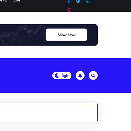
tsiz
Liste