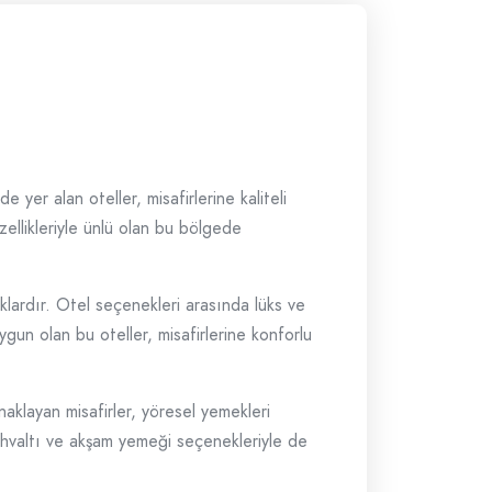
yer alan oteller, misafirlerine kaliteli
zellikleriyle ünlü olan bu bölgede
klardır. Otel seçenekleri arasında lüks ve
un olan bu oteller, misafirlerine konforlu
naklayan misafirler, yöresel yemekleri
kahvaltı ve akşam yemeği seçenekleriyle de