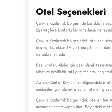
Otel Seçenekleri
Çankırı Kızılırmak bölgesinde konaklama seçene
ziyaretçilere konforlu bir konaklama deneyim
Çankırı Kızılırmak bölgesindeki otellerin birç
erişimi, düz ekran TV ve klima gibi olanaklard
de bulunmaktadır.
Bazı oteller, aileler için özel olarak tasarla
rahat ve keyifli bir tatil geçirmelerini sağlam
Ayrıca, Çankırı Kızılırmak bölgesindeki otell
merkezleri gibi olanaklar sunan oteller, iş seya
Çankırı Kızılırmak bölgesindeki oteller, her 
arasından seçim yapabilirler. Bölgedeki otelle