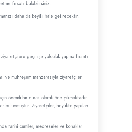
me fırsatı bulabilirsiniz.
manızı daha da keyifli hale getirecektir.
r ziyaretçilere geçmişe yolculuk yapma fırsatı
ları ve muhteşem manzarasıyla ziyaretçileri
için önemli bir durak olarak öne çıkmaktadır.
er bulunmuştur. Ziyaretçiler, höyükte yapılan
ında tarihi camiler, medreseler ve konaklar