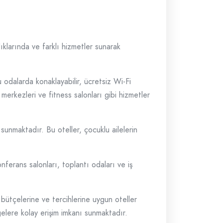
ıklarında ve farklı hizmetler sunarak
u odalarda konaklayabilir, ücretsiz Wi-Fi
 merkezleri ve fitness salonları gibi hizmetler
 sunmaktadır. Bu oteller, çocuklu ailelerin
ferans salonları, toplantı odaları ve iş
 bütçelerine ve tercihlerine uygun oteller
gelere kolay erişim imkanı sunmaktadır.