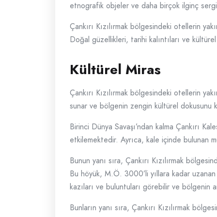
etnografik objeler ve daha birçok ilginç serg
Çankırı Kızılırmak bölgesindeki otellerin yakı
Doğal güzellikleri, tarihi kalıntıları ve kültü
Kültürel Miras
Çankırı Kızılırmak bölgesindeki otellerin yakı
sunar ve bölgenin zengin kültürel dokusunu k
Birinci Dünya Savaşı’ndan kalma Çankırı Kalesi
etkilemektedir. Ayrıca, kale içinde bulunan mü
Bunun yanı sıra, Çankırı Kızılırmak bölgesind
Bu höyük, M.Ö. 3000’li yıllara kadar uzanan b
kazıları ve buluntuları görebilir ve bölgenin an
Bunların yanı sıra, Çankırı Kızılırmak bölgesi