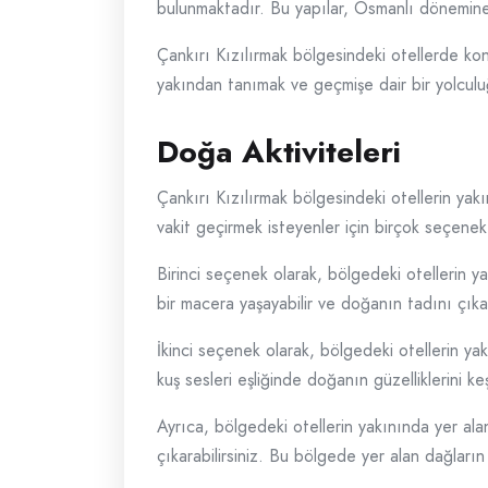
bulunmaktadır. Bu yapılar, Osmanlı dönemine ai
Çankırı Kızılırmak bölgesindeki otellerde konak
yakından tanımak ve geçmişe dair bir yolculu
Doğa Aktiviteleri
Çankırı Kızılırmak bölgesindeki otellerin yak
vakit geçirmek isteyenler için birçok seçene
Birinci seçenek olarak, bölgedeki otellerin y
bir macera yaşayabilir ve doğanın tadını çıka
İkinci seçenek olarak, bölgedeki otellerin yak
kuş sesleri eşliğinde doğanın güzelliklerini ke
Ayrıca, bölgedeki otellerin yakınında yer ala
çıkarabilirsiniz. Bu bölgede yer alan dağların