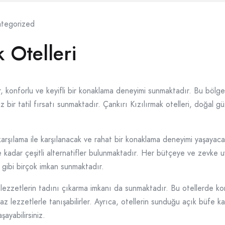
tegorized
k Otelleri
 konforlu ve keyifli bir konaklama deneyimi sunmaktadır. Bu bölgede 
z bir tatil fırsatı sunmaktadır. Çankırı Kızılırmak otelleri, doğal gü
 karşılama ile karşılanacak ve rahat bir konaklama deneyimi yaşayaca
kadar çeşitli alternatifler bulunmaktadır. Her bütçeye ve zevke uyg
i gibi birçok imkan sunmaktadır.
el lezzetlerin tadını çıkarma imkanı da sunmaktadır. Bu otellerde ko
z lezzetlerle tanışabilirler. Ayrıca, otellerin sunduğu açık büfe 
ayabilirsiniz.