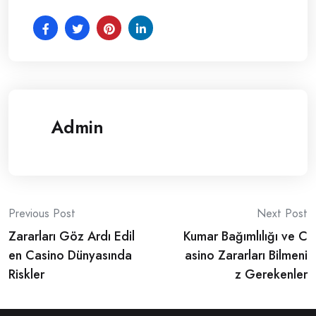
Admin
Post
Previous Post
Next Post
Zararları Göz Ardı Edil
Kumar Bağımlılığı ve C
navigation
en Casino Dünyasında
asino Zararları Bilmeni
Riskler
z Gerekenler