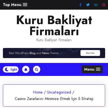
Skip
Top Menu
to
Kuru Bakliyat
content
Firmaları
Kuru Bakliyat Firmaları
Menu
Home
/
Uncategorized
/
Casino Zararlarını Minimize Etmek İçin 5 Strateji