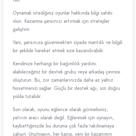
Oynamak istediğiniz oyunlar hakkında bilgi sahibi
olun. Kazanma şansınızı artırmak için stratejiler
geliştirin.
Yani, şansınıza güvenmekten ziyade mantıklı ve bilgili
bir şekilde hareket etmek size kazandırabilir.
Kendinize herhangi bir bağımlılık yardımı
alabileceğiniz bir destek grubu veya arkadaş çevresi
oluşturun. Bu, zor zamanlarınızda daha az yalnız
hissetmenizi sağlar. Güçlü bir destek ağı, sizi doğru
yolda tutabilir.
Son olarak, oyunu eğlence olarak görmelisiniz,
yatırım aracı olarak değil. Eğlenmek için oynayın,
kaybettiğinizde bu duruma çok fazla takılmamaya
çalışın. Unutmayın, her kayıp, yeni bir kazanımın