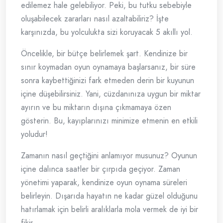
edilemez hale gelebiliyor. Peki, bu tutku sebebiyle
oluşabilecek zararları nasıl azaltabiliriz? İşte
karşınızda, bu yolculukta sizi koruyacak 5 akıllı yol.
Öncelikle, bir bütçe belirlemek şart. Kendinize bir
sınır koymadan oyun oynamaya başlarsanız, bir süre
sonra kaybettiğinizi fark etmeden derin bir kuyunun
içine düşebilirsiniz. Yani, cüzdanınıza uygun bir miktar
ayırın ve bu miktarın dışına çıkmamaya özen
gösterin. Bu, kayıplarınızı minimize etmenin en etkili
yoludur!
Zamanın nasıl geçtiğini anlamıyor musunuz? Oyunun
içine dalınca saatler bir çırpıda geçiyor. Zaman
yönetimi yaparak, kendinize oyun oynama süreleri
belirleyin. Dışarıda hayatın ne kadar güzel olduğunu
hatırlamak için belirli aralıklarla mola vermek de iyi bir
fikir.