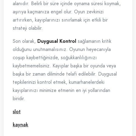
alanıdır. Belirli bir süre içinde oynama süresi koymak,
aşırıya kaçmanıza engel olur. Oyun zevkinizi
artırırken, kayıplarınızı sınırlamak için etkili bir
strateji olabilir.
Son olarak,
Duygusal Kontrol
sağlamanın kritik
olduğunu unutmamalısınız. Oyunun heyecanıyla
coşup kaybettiğinizde, soğukkanlılığınızı
kaybetmemelisiniz. Kayıplar başka bir oyunda veya
başka bir zaman diliminde telafi edilebilir. Duygusal
tepkilerinizi kontrol etmek, kumarhanelerdeki
kayıplarınızı minimize etmenin en iyi yollarından
biridir.
slot
kaynak