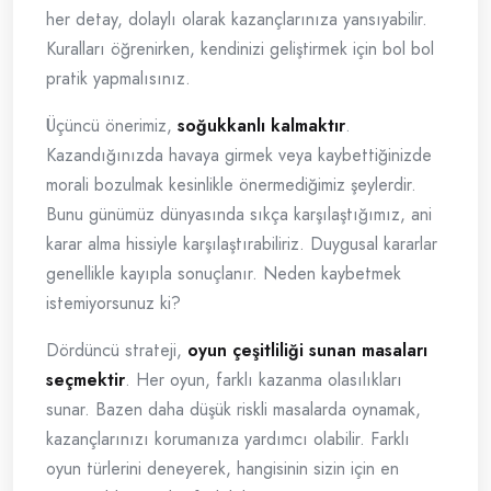
her detay, dolaylı olarak kazançlarınıza yansıyabilir.
Kuralları öğrenirken, kendinizi geliştirmek için bol bol
pratik yapmalısınız.
Üçüncü önerimiz,
soğukkanlı kalmaktır
.
Kazandığınızda havaya girmek veya kaybettiğinizde
morali bozulmak kesinlikle önermediğimiz şeylerdir.
Bunu günümüz dünyasında sıkça karşılaştığımız, ani
karar alma hissiyle karşılaştırabiliriz. Duygusal kararlar
genellikle kayıpla sonuçlanır. Neden kaybetmek
istemiyorsunuz ki?
Dördüncü strateji,
oyun çeşitliliği sunan masaları
seçmektir
. Her oyun, farklı kazanma olasılıkları
sunar. Bazen daha düşük riskli masalarda oynamak,
kazançlarınızı korumanıza yardımcı olabilir. Farklı
oyun türlerini deneyerek, hangisinin sizin için en