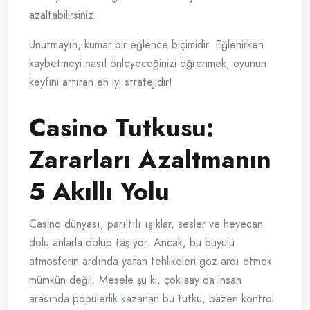
azaltabilirsiniz.
Unutmayın, kumar bir eğlence biçimidir. Eğlenirken
kaybetmeyi nasıl önleyeceğinizi öğrenmek, oyunun
keyfini artıran en iyi stratejidir!
Casino Tutkusu:
Zararları Azaltmanın
5 Akıllı Yolu
Casino dünyası, parıltılı ışıklar, sesler ve heyecan
dolu anlarla dolup taşıyor. Ancak, bu büyülü
atmosferin ardında yatan tehlikeleri göz ardı etmek
mümkün değil. Mesele şu ki, çok sayıda insan
arasında popülerlik kazanan bu tutku, bazen kontrol