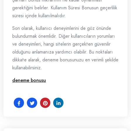
gerektiğini belirler. Kullanım Süresi Bonusun geçerlilik
süresi içinde kullanılmalıdır.
Son olarak, kullanıcı deneyimlerini de göz önünde
bulundurmak önemlidir. Diğer kullanıcıların yorumları
ve deneyimleri, hangi sitelerin gerçekten güvenilir
olduğunu anlamanıza yardımcı olabilir. Bu noktaları
dikkate alarak, deneme bonusunuzu en verimli şekilde
kullanabilirsiniz.
deneme bonusu