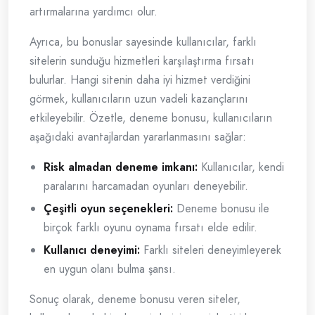
artırmalarına yardımcı olur.
Ayrıca, bu bonuslar sayesinde kullanıcılar, farklı
sitelerin sunduğu hizmetleri karşılaştırma fırsatı
bulurlar. Hangi sitenin daha iyi hizmet verdiğini
görmek, kullanıcıların uzun vadeli kazançlarını
etkileyebilir. Özetle, deneme bonusu, kullanıcıların
aşağıdaki avantajlardan yararlanmasını sağlar:
Risk almadan deneme imkanı:
Kullanıcılar, kendi
paralarını harcamadan oyunları deneyebilir.
Çeşitli oyun seçenekleri:
Deneme bonusu ile
birçok farklı oyunu oynama fırsatı elde edilir.
Kullanıcı deneyimi:
Farklı siteleri deneyimleyerek
en uygun olanı bulma şansı.
Sonuç olarak, deneme bonusu veren siteler,