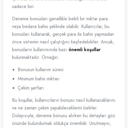
sadece biri.
Deneme bonusları genellikle belirli bir miktar para
veya bedava bahis şeklinde olabilir. Kullanıcılar, bu
bonusları kullanarak, gerçek para ile bahis yapmadan
önce sistemin nasıl çalıştığını keşfedebilirler. Ancak,
bonusların kullanımında bazı
önemli koşullar
bulunmaktadır. Örneğin:
Bonusun kullanım süresi
Minimum bahis miktarı
Çekim şartları
Bu koşullar, kullanıcıların bonusu nasıl kullanacaklarını
ve ne zaman çekim yapabileceklerini belirler.
Dolayısıyla, deneme bonusu alırken bu detayları göz
önünde bulundurmak oldukça önemlidir. Unutmayın,