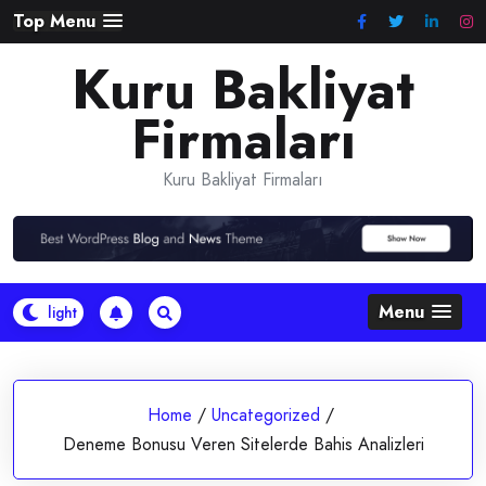
Skip
Top Menu
to
Kuru Bakliyat
content
Firmaları
Kuru Bakliyat Firmaları
Menu
Home
/
Uncategorized
/
Deneme Bonusu Veren Sitelerde Bahis Analizleri