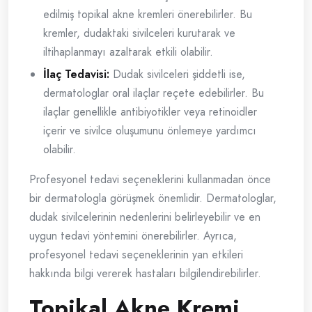
edilmiş topikal akne kremleri önerebilirler. Bu
kremler, dudaktaki sivilceleri kurutarak ve
iltihaplanmayı azaltarak etkili olabilir.
İlaç Tedavisi:
Dudak sivilceleri şiddetli ise,
dermatologlar oral ilaçlar reçete edebilirler. Bu
ilaçlar genellikle antibiyotikler veya retinoidler
içerir ve sivilce oluşumunu önlemeye yardımcı
olabilir.
Profesyonel tedavi seçeneklerini kullanmadan önce
bir dermatologla görüşmek önemlidir. Dermatologlar,
dudak sivilcelerinin nedenlerini belirleyebilir ve en
uygun tedavi yöntemini önerebilirler. Ayrıca,
profesyonel tedavi seçeneklerinin yan etkileri
hakkında bilgi vererek hastaları bilgilendirebilirler.
Topikal Akne Kremi