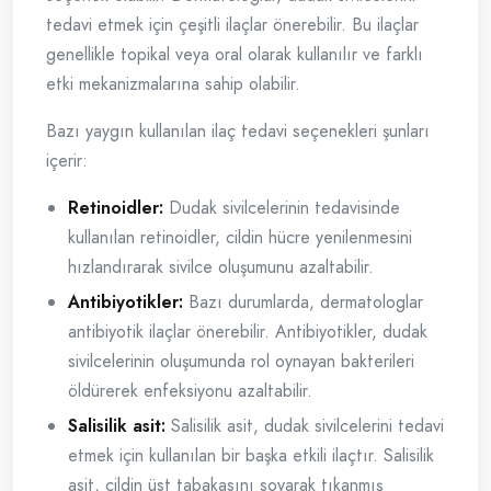
tedavi etmek için çeşitli ilaçlar önerebilir. Bu ilaçlar
genellikle topikal veya oral olarak kullanılır ve farklı
etki mekanizmalarına sahip olabilir.
Bazı yaygın kullanılan ilaç tedavi seçenekleri şunları
içerir:
Retinoidler:
Dudak sivilcelerinin tedavisinde
kullanılan retinoidler, cildin hücre yenilenmesini
hızlandırarak sivilce oluşumunu azaltabilir.
Antibiyotikler:
Bazı durumlarda, dermatologlar
antibiyotik ilaçlar önerebilir. Antibiyotikler, dudak
sivilcelerinin oluşumunda rol oynayan bakterileri
öldürerek enfeksiyonu azaltabilir.
Salisilik asit:
Salisilik asit, dudak sivilcelerini tedavi
etmek için kullanılan bir başka etkili ilaçtır. Salisilik
asit, cildin üst tabakasını soyarak tıkanmış