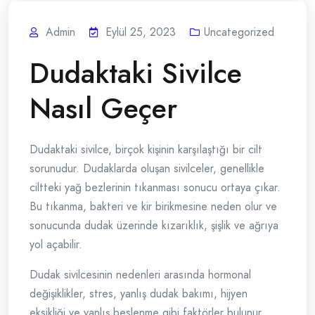
Admin
Eylül 25, 2023
Uncategorized
Dudaktaki Sivilce
Nasıl Geçer
Dudaktaki sivilce, birçok kişinin karşılaştığı bir cilt
sorunudur. Dudaklarda oluşan sivilceler, genellikle
ciltteki yağ bezlerinin tıkanması sonucu ortaya çıkar.
Bu tıkanma, bakteri ve kir birikmesine neden olur ve
sonucunda dudak üzerinde kızarıklık, şişlik ve ağrıya
yol açabilir.
Dudak sivilcesinin nedenleri arasında hormonal
değişiklikler, stres, yanlış dudak bakımı, hijyen
eksikliği ve yanlış beslenme gibi faktörler bulunur.