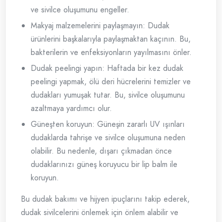
ve sivilce oluşumunu engeller.
Makyaj malzemelerini paylaşmayın: Dudak
ürünlerini başkalarıyla paylaşmaktan kaçının. Bu,
bakterilerin ve enfeksiyonların yayılmasını önler.
Dudak peelingi yapın: Haftada bir kez dudak
peelingi yapmak, ölü deri hücrelerini temizler ve
dudakları yumuşak tutar. Bu, sivilce oluşumunu
azaltmaya yardımcı olur.
Güneşten koruyun: Güneşin zararlı UV ışınları
dudaklarda tahrişe ve sivilce oluşumuna neden
olabilir. Bu nedenle, dışarı çıkmadan önce
dudaklarınızı güneş koruyucu bir lip balm ile
koruyun.
Bu dudak bakımı ve hijyen ipuçlarını takip ederek,
dudak sivilcelerini önlemek için önlem alabilir ve