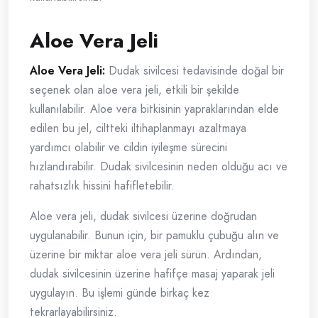
Aloe Vera Jeli
Aloe Vera Jeli:
Dudak sivilcesi tedavisinde doğal bir
seçenek olan aloe vera jeli, etkili bir şekilde
kullanılabilir. Aloe vera bitkisinin yapraklarından elde
edilen bu jel, ciltteki iltihaplanmayı azaltmaya
yardımcı olabilir ve cildin iyileşme sürecini
hızlandırabilir. Dudak sivilcesinin neden olduğu acı ve
rahatsızlık hissini hafifletebilir.
Aloe vera jeli, dudak sivilcesi üzerine doğrudan
uygulanabilir. Bunun için, bir pamuklu çubuğu alın ve
üzerine bir miktar aloe vera jeli sürün. Ardından,
dudak sivilcesinin üzerine hafifçe masaj yaparak jeli
uygulayın. Bu işlemi günde birkaç kez
tekrarlayabilirsiniz.