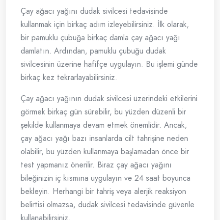
Çay ağacı yağını dudak sivilcesi tedavisinde
kullanmak için birkaç adım izleyebilirsiniz. İlk olarak,
bir pamuklu çubuğa birkaç damla çay ağacı yağı
damlatın. Ardından, pamuklu çubuğu dudak
sivilcesinin üzerine hafifçe uygulayın. Bu işlemi günde
birkaç kez tekrarlayabilirsiniz.
Çay ağacı yağının dudak sivilcesi üzerindeki etkilerini
görmek birkaç gün sürebilir, bu yüzden düzenli bir
şekilde kullanmaya devam etmek önemlidir. Ancak,
çay ağacı yağı bazı insanlarda cilt tahrişine neden
olabilir, bu yüzden kullanmaya başlamadan önce bir
test yapmanız önerilir. Biraz çay ağacı yağını
bileğinizin iç kısmına uygulayın ve 24 saat boyunca
bekleyin. Herhangi bir tahriş veya alerjik reaksiyon
belirtisi olmazsa, dudak sivilcesi tedavisinde güvenle
kullanabilirsiniz.