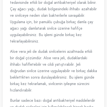
tedavisinde etkili bir doğal antibakteriyel olarak bilinir.
Çay ağacı yağı, dudak bölgesindeki iltihabı azaltabilir
ve sivilceye neden olan bakterilerle savaşabilir.
Uygulama için, bir pamuklu çubuğa birkaç damla çay
ağacı yağı damlatarak sivilce üzerine hafifçe
uygulayabilirsiniz. Bu işlemi günde birkaç kez
tekrarlayabilirsiniz.
Aloe vera jeli de dudak sivilcelerini azaltmada etkili
bir doğal çözümdür. Aloe vera jeli, dudaklardaki
iltihabı hafifletebilir ve cildi yatıştırabilir. Jeli
doğrudan sivilce üzerine uygulayabilir ve birkaç dakika
beklettikten sonra durulayabilirsiniz. Bu işlemi günde
birkaç kez tekrarlamak, sivilcenin iyileşme sürecini
hızlandırabilir.
Bunlar sadece bazı doğal antibakteriyel maddelerdir
ve dudak sivilceleri için kullanılabilecek birçok başka