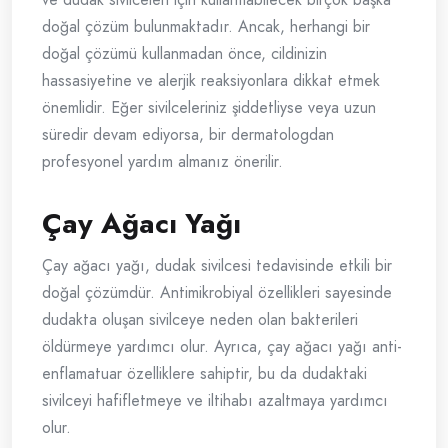
doğal çözüm bulunmaktadır. Ancak, herhangi bir
doğal çözümü kullanmadan önce, cildinizin
hassasiyetine ve alerjik reaksiyonlara dikkat etmek
önemlidir. Eğer sivilceleriniz şiddetliyse veya uzun
süredir devam ediyorsa, bir dermatologdan
profesyonel yardım almanız önerilir.
Çay Ağacı Yağı
Çay ağacı yağı, dudak sivilcesi tedavisinde etkili bir
doğal çözümdür. Antimikrobiyal özellikleri sayesinde
dudakta oluşan sivilceye neden olan bakterileri
öldürmeye yardımcı olur. Ayrıca, çay ağacı yağı anti-
enflamatuar özelliklere sahiptir, bu da dudaktaki
sivilceyi hafifletmeye ve iltihabı azaltmaya yardımcı
olur.