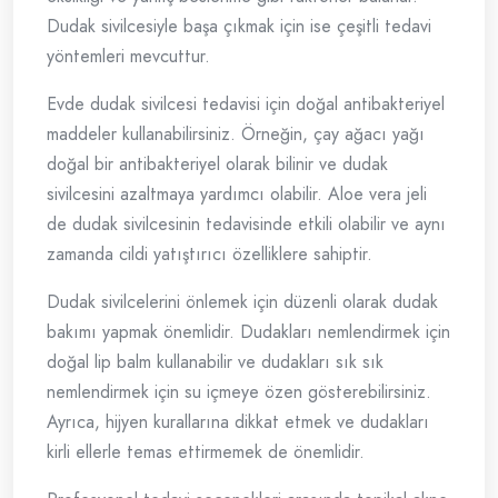
Dudak sivilcesiyle başa çıkmak için ise çeşitli tedavi
yöntemleri mevcuttur.
Evde dudak sivilcesi tedavisi için doğal antibakteriyel
maddeler kullanabilirsiniz. Örneğin, çay ağacı yağı
doğal bir antibakteriyel olarak bilinir ve dudak
sivilcesini azaltmaya yardımcı olabilir. Aloe vera jeli
de dudak sivilcesinin tedavisinde etkili olabilir ve aynı
zamanda cildi yatıştırıcı özelliklere sahiptir.
Dudak sivilcelerini önlemek için düzenli olarak dudak
bakımı yapmak önemlidir. Dudakları nemlendirmek için
doğal lip balm kullanabilir ve dudakları sık sık
nemlendirmek için su içmeye özen gösterebilirsiniz.
Ayrıca, hijyen kurallarına dikkat etmek ve dudakları
kirli ellerle temas ettirmemek de önemlidir.