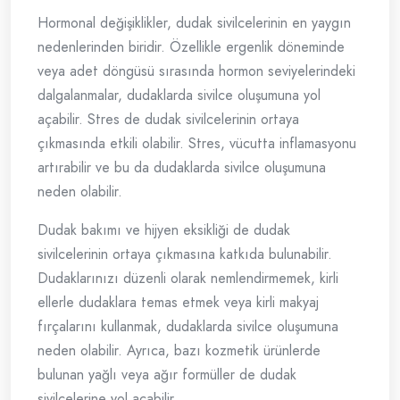
Hormonal değişiklikler, dudak sivilcelerinin en yaygın
nedenlerinden biridir. Özellikle ergenlik döneminde
veya adet döngüsü sırasında hormon seviyelerindeki
dalgalanmalar, dudaklarda sivilce oluşumuna yol
açabilir. Stres de dudak sivilcelerinin ortaya
çıkmasında etkili olabilir. Stres, vücutta inflamasyonu
artırabilir ve bu da dudaklarda sivilce oluşumuna
neden olabilir.
Dudak bakımı ve hijyen eksikliği de dudak
sivilcelerinin ortaya çıkmasına katkıda bulunabilir.
Dudaklarınızı düzenli olarak nemlendirmemek, kirli
ellerle dudaklara temas etmek veya kirli makyaj
fırçalarını kullanmak, dudaklarda sivilce oluşumuna
neden olabilir. Ayrıca, bazı kozmetik ürünlerde
bulunan yağlı veya ağır formüller de dudak
sivilcelerine yol açabilir.