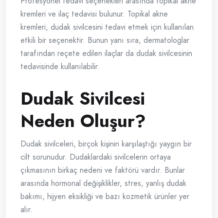
Profesyonel tedavi seçenekleri arasında topikal akne
kremleri ve ilaç tedavisi bulunur. Topikal akne
kremleri, dudak sivilcesini tedavi etmek için kullanılan
etkili bir seçenektir. Bunun yanı sıra, dermatologlar
tarafından reçete edilen ilaçlar da dudak sivilcesinin
tedavisinde kullanılabilir.
Dudak Sivilcesi
Neden Oluşur?
Dudak sivilceleri, birçok kişinin karşılaştığı yaygın bir
cilt sorunudur. Dudaklardaki sivilcelerin ortaya
çıkmasının birkaç nedeni ve faktörü vardır. Bunlar
arasında hormonal değişiklikler, stres, yanlış dudak
bakımı, hijyen eksikliği ve bazı kozmetik ürünler yer
alır.