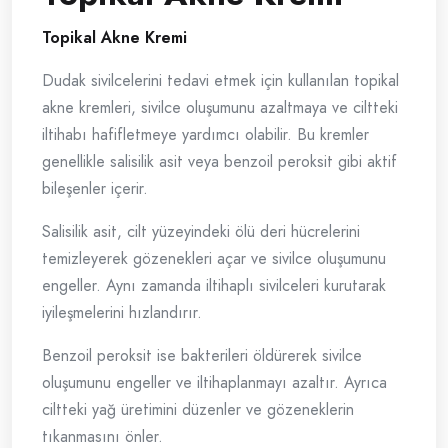
Topikal Akne Kremi
Dudak sivilcelerini tedavi etmek için kullanılan topikal
akne kremleri, sivilce oluşumunu azaltmaya ve ciltteki
iltihabı hafifletmeye yardımcı olabilir. Bu kremler
genellikle salisilik asit veya benzoil peroksit gibi aktif
bileşenler içerir.
Salisilik asit, cilt yüzeyindeki ölü deri hücrelerini
temizleyerek gözenekleri açar ve sivilce oluşumunu
engeller. Aynı zamanda iltihaplı sivilceleri kurutarak
iyileşmelerini hızlandırır.
Benzoil peroksit ise bakterileri öldürerek sivilce
oluşumunu engeller ve iltihaplanmayı azaltır. Ayrıca
ciltteki yağ üretimini düzenler ve gözeneklerin
tıkanmasını önler.