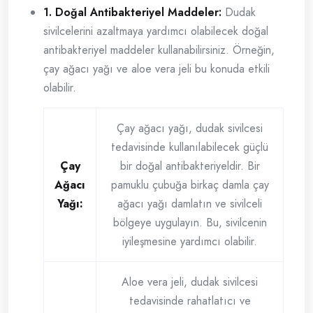
1. Doğal Antibakteriyel Maddeler:
Dudak
sivilcelerini azaltmaya yardımcı olabilecek doğal
antibakteriyel maddeler kullanabilirsiniz. Örneğin,
çay ağacı yağı ve aloe vera jeli bu konuda etkili
olabilir.
Çay ağacı yağı, dudak sivilcesi
tedavisinde kullanılabilecek güçlü
Çay
bir doğal antibakteriyeldir. Bir
Ağacı
pamuklu çubuğa birkaç damla çay
Yağı:
ağacı yağı damlatın ve sivilceli
bölgeye uygulayın. Bu, sivilcenin
iyileşmesine yardımcı olabilir.
Aloe vera jeli, dudak sivilcesi
tedavisinde rahatlatıcı ve