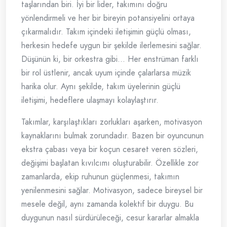
taşlarından biri. İyi bir lider, takımını doğru
yönlendirmeli ve her bir bireyin potansiyelini ortaya
çıkarmalıdır. Takım içindeki iletişimin güçlü olması,
herkesin hedefe uygun bir şekilde ilerlemesini sağlar.
Düşünün ki, bir orkestra gibi… Her enstrüman farklı
bir rol üstlenir, ancak uyum içinde çalarlarsa müzik
harika olur. Aynı şekilde, takım üyelerinin güçlü
iletişimi, hedeflere ulaşmayı kolaylaştırır.
Takımlar, karşılaştıkları zorlukları aşarken, motivasyon
kaynaklarını bulmak zorundadır. Bazen bir oyuncunun
ekstra çabası veya bir koçun cesaret veren sözleri,
değişimi başlatan kıvılcımı oluşturabilir. Özellikle zor
zamanlarda, ekip ruhunun güçlenmesi, takımın
yenilenmesini sağlar. Motivasyon, sadece bireysel bir
mesele değil, aynı zamanda kolektif bir duygu. Bu
duygunun nasıl sürdürüleceği, cesur kararlar almakla