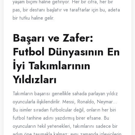
yaşam biçimi haline getiriyor. Her bir cifra, her bir
pas, bir destanı başlatır ve taraftarlar için bu, adeta
bir tutku haline gelir.
Başarı ve Zafer:
Futbol Dünyasının En
İyi Takımlarının
Yıldızları
Takımların başarısı genellikle sahada parlayan yıldız
oyuncularla ilişkilendirilir. Messi, Ronaldo, Neymar…
Bu isimler sıradan futbolcular değil, onların her biri
futbol tarihine adını yazdırmış birer efsane. Bu
oyuncuların tekil yetenekleri, takımlarını sadece bir
adım öne taşımakla kalmaz; aynı zamanda izleyicilerin