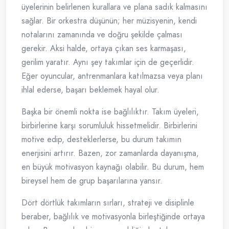
üyelerinin belirlenen kurallara ve plana sadık kalmasını
sağlar. Bir orkestra düşünün; her müzisyenin, kendi
notalarını zamanında ve doğru şekilde çalması
gerekir. Aksi halde, ortaya çıkan ses karmaşası,
gerilim yaratır. Aynı şey takımlar için de geçerlidir.
Eğer oyuncular, antrenmanlara katılmazsa veya planı
ihlal ederse, başarı beklemek hayal olur.
Başka bir önemli nokta ise bağlılıktır. Takım üyeleri,
birbirlerine karşı sorumluluk hissetmelidir. Birbirlerini
motive edip, desteklerlerse, bu durum takımın
enerjisini artırır. Bazen, zor zamanlarda dayanışma,
en büyük motivasyon kaynağı olabilir. Bu durum, hem
bireysel hem de grup başarılarına yansır.
Dört dörtlük takımların sırları, strateji ve disiplinle
beraber, bağlılık ve motivasyonla birleştiğinde ortaya