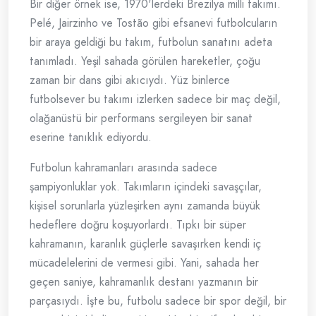
Bir diğer örnek ise, 1970'lerdeki Brezilya milli takımı.
Pelé, Jairzinho ve Tostão gibi efsanevi futbolcuların
bir araya geldiği bu takım, futbolun sanatını adeta
tanımladı. Yeşil sahada görülen hareketler, çoğu
zaman bir dans gibi akıcıydı. Yüz binlerce
futbolsever bu takımı izlerken sadece bir maç değil,
olağanüstü bir performans sergileyen bir sanat
eserine tanıklık ediyordu.
Futbolun kahramanları arasında sadece
şampiyonluklar yok. Takımların içindeki savaşçılar,
kişisel sorunlarla yüzleşirken aynı zamanda büyük
hedeflere doğru koşuyorlardı. Tıpkı bir süper
kahramanın, karanlık güçlerle savaşırken kendi iç
mücadelelerini de vermesi gibi. Yani, sahada her
geçen saniye, kahramanlık destanı yazmanın bir
parçasıydı. İşte bu, futbolu sadece bir spor değil, bir