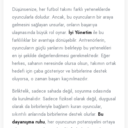
Düşünsenize, her futbol takımı farklı yeteneklerde
oyuncularla doludur. Ancak, bu oyuncuların bir araya
gelmesini sağlayan unsurlar, onların başarıya
ulaşmasında büyük rol oynar.
İyi Yönetim
ile bu
farklılıklar bir avantaja dönüşebilir. Antrenörlerin,
oyuncuların güçlü yanlarını belirleyip bu yetenekleri
en iyi şekilde değerlendirmesi gerekmektedir. Eğer
herkes, sahanın neresinde olursa olsun, takımın ortak
hedefi için çaba gösteriyor ve birbirlerine destek
oluyorsa, o zaman başarı kaçınılmazdır.
Birliktelik, sadece sahada değil, soyunma odasında
da kurulmalıdır. Sadece fiziksel olarak değil, duygusal
olarak da birbirleriyle bağlantı kuran oyuncular,
sıkıntılı anlarında birbirlerine destek olurlar.
Bu
dayanışma ruhu
, her oyuncunun potansiyelini ortaya