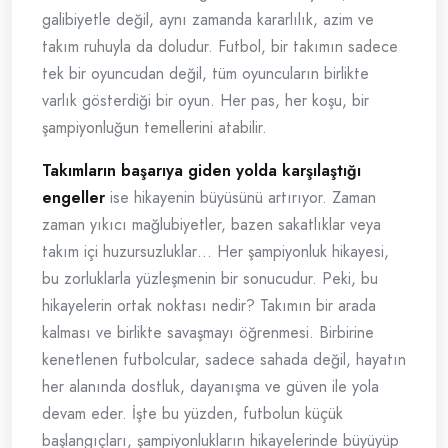
galibiyetle değil, aynı zamanda kararlılık, azim ve
takım ruhuyla da doludur. Futbol, bir takımın sadece
tek bir oyuncudan değil, tüm oyuncuların birlikte
varlık gösterdiği bir oyun. Her pas, her koşu, bir
şampiyonluğun temellerini atabilir.
Takımların başarıya giden yolda karşılaştığı
engeller
ise hikayenin büyüsünü artırıyor. Zaman
zaman yıkıcı mağlubiyetler, bazen sakatlıklar veya
takım içi huzursuzluklar… Her şampiyonluk hikayesi,
bu zorluklarla yüzleşmenin bir sonucudur. Peki, bu
hikayelerin ortak noktası nedir? Takımın bir arada
kalması ve birlikte savaşmayı öğrenmesi. Birbirine
kenetlenen futbolcular, sadece sahada değil, hayatın
her alanında dostluk, dayanışma ve güven ile yola
devam eder. İşte bu yüzden, futbolun küçük
başlangıçları, şampiyonlukların hikayelerinde büyüyüp