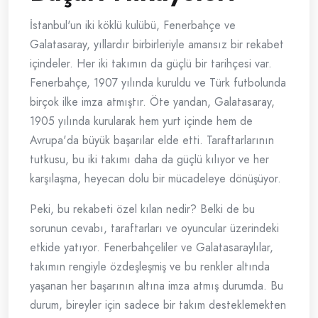
İstanbul'un iki köklü kulübü, Fenerbahçe ve
Galatasaray, yıllardır birbirleriyle amansız bir rekabet
içindeler. Her iki takımın da güçlü bir tarihçesi var.
Fenerbahçe, 1907 yılında kuruldu ve Türk futbolunda
birçok ilke imza atmıştır. Öte yandan, Galatasaray,
1905 yılında kurularak hem yurt içinde hem de
Avrupa'da büyük başarılar elde etti. Taraftarlarının
tutkusu, bu iki takımı daha da güçlü kılıyor ve her
karşılaşma, heyecan dolu bir mücadeleye dönüşüyor.
Peki, bu rekabeti özel kılan nedir? Belki de bu
sorunun cevabı, taraftarları ve oyuncular üzerindeki
etkide yatıyor. Fenerbahçeliler ve Galatasaraylılar,
takımın rengiyle özdeşleşmiş ve bu renkler altında
yaşanan her başarının altına imza atmış durumda. Bu
durum, bireyler için sadece bir takım desteklemekten