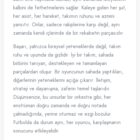
kalbini de fethetmelerini sağlar. Kaleye giden her şut,
her asist, her hareket, takımın ruhunu ve azmini
yansıtır. Onlar, sadece rakiplerine karşı değil, aynı
zamanda kendi içlerinde de bir rekabetin parçasıdır.
Başarı, yalnızca bireysel yeteneklerde değil; takım
ruhu ve uyumda da gizlidir. İyi bir takım, sahada
birbirini tanıyan, destekleyen ve tamamlayan
parçalardan oluşur. Bir oyuncunun sahada yaptıkları,
diğerlerinin yeteneklerini açığa çıkarır. İletişim,
strateji ve dayanışma, zaferin temel taşlarıdır.
Düşünsenize, bu unsurlar bir orkestra gibi; her
enstrüman doğru zamanda ve doğru notada
çalmadığında, yerine oturmaz ve ezgi bozulur.
Futbolda da durum aynı; her oyuncu, karşılaşmanın
sonucunu etkileyebilir.