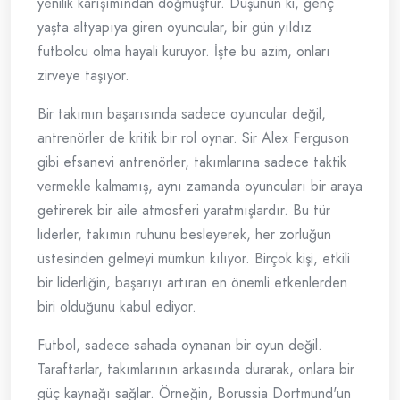
yenilik karışımından doğmuştur. Düşünün ki, genç
yaşta altyapıya giren oyuncular, bir gün yıldız
futbolcu olma hayali kuruyor. İşte bu azim, onları
zirveye taşıyor.
Bir takımın başarısında sadece oyuncular değil,
antrenörler de kritik bir rol oynar. Sir Alex Ferguson
gibi efsanevi antrenörler, takımlarına sadece taktik
vermekle kalmamış, aynı zamanda oyuncuları bir araya
getirerek bir aile atmosferi yaratmışlardır. Bu tür
liderler, takımın ruhunu besleyerek, her zorluğun
üstesinden gelmeyi mümkün kılıyor. Birçok kişi, etkili
bir liderliğin, başarıyı artıran en önemli etkenlerden
biri olduğunu kabul ediyor.
Futbol, sadece sahada oynanan bir oyun değil.
Taraftarlar, takımlarının arkasında durarak, onlara bir
güç kaynağı sağlar. Örneğin, Borussia Dortmund'un