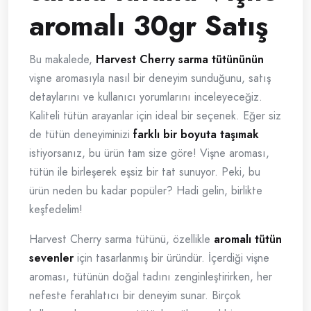
aromalı 30gr Satış
Bu makalede,
Harvest Cherry sarma tütününün
vişne aromasıyla nasıl bir deneyim sunduğunu, satış
detaylarını ve kullanıcı yorumlarını inceleyeceğiz.
Kaliteli tütün arayanlar için ideal bir seçenek. Eğer siz
de tütün deneyiminizi
farklı bir boyuta taşımak
istiyorsanız, bu ürün tam size göre! Vişne aroması,
tütün ile birleşerek eşsiz bir tat sunuyor. Peki, bu
ürün neden bu kadar popüler? Hadi gelin, birlikte
keşfedelim!
Harvest Cherry sarma tütünü, özellikle
aromalı tütün
sevenler
için tasarlanmış bir üründür. İçerdiği vişne
aroması, tütünün doğal tadını zenginleştirirken, her
nefeste ferahlatıcı bir deneyim sunar. Birçok