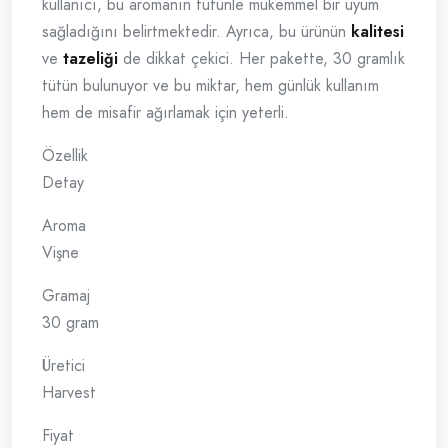
kullanıcı, bu aromanın tütünle mükemmel bir uyum
sağladığını belirtmektedir. Ayrıca, bu ürünün
kalitesi
ve
tazeliği
de dikkat çekici. Her pakette, 30 gramlık
tütün bulunuyor ve bu miktar, hem günlük kullanım
hem de misafir ağırlamak için yeterli.
Özellik
Detay
Aroma
Vişne
Gramaj
30 gram
Üretici
Harvest
Fiyat