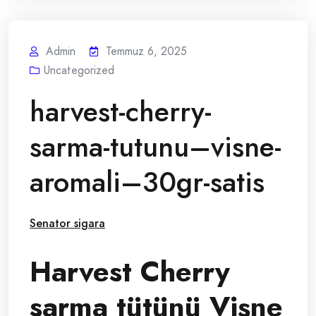
Admin
Temmuz 6, 2025
Uncategorized
harvest-cherry-
sarma-tutunu–visne-
aromali–30gr-satis
Senator sigara
Harvest Cherry
sarma tütünü Vişne