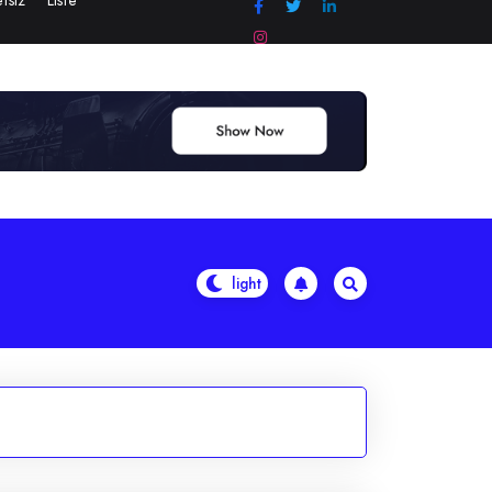
tsiz
Liste