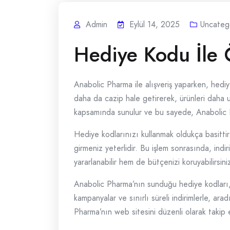
Admin
Eylül 14, 2025
Uncateg
Hediye Kodu İle Ö
Anabolic Pharma ile alışveriş yaparken, hediye 
daha da cazip hale getirerek, ürünleri daha uy
kapsamında sunulur ve bu sayede, Anabolic Ph
Hediye kodlarınızı kullanmak oldukça basittir.
girmeniz yeterlidir. Bu işlem sonrasında, ind
yararlanabilir hem de bütçenizi koruyabilirsini
Anabolic Pharma’nın sunduğu hediye kodları, 
kampanyalar ve sınırlı süreli indirimlerle, ar
Pharma’nın web sitesini düzenli olarak takip ede