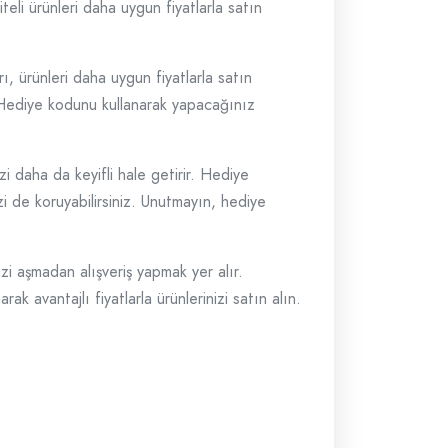
eli ürünleri daha uygun fiyatlarla satın
ı, ürünleri daha uygun fiyatlarla satın
. Hediye kodunu kullanarak yapacağınız
i daha da keyifli hale getirir. Hediye
izi de koruyabilirsiniz. Unutmayın, hediye
i aşmadan alışveriş yapmak yer alır.
 avantajlı fiyatlarla ürünlerinizi satın alın.