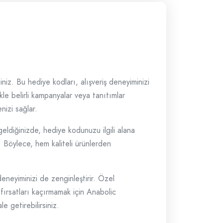
iniz. Bu hediye kodları, alışveriş deneyiminizi
kle belirli kampanyalar veya tanıtımlar
izi sağlar.
geldiğinizde, hediye kodunuzu ilgili alana
. Böylece, hem kaliteli ürünlerden
neyiminizi de zenginleştirir. Özel
 fırsatları kaçırmamak için Anabolic
e getirebilirsiniz.