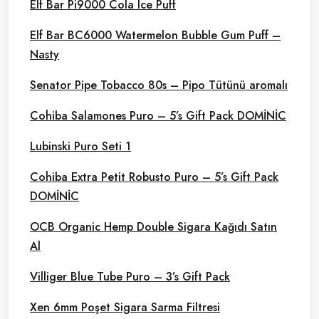
Elf Bar Pi9000 Cola Ice Puff
Elf Bar BC6000 Watermelon Bubble Gum Puff –
Nasty
Senator Pipe Tobacco 80s – Pipo Tütünü aromalı
Cohiba Salamones Puro – 5’s Gift Pack DOMİNİC
Lubinski Puro Seti 1
Cohiba Extra Petit Robusto Puro – 5’s Gift Pack
DOMİNİC
OCB Organic Hemp Double Sigara Kağıdı Satın
Al
Villiger Blue Tube Puro – 3’s Gift Pack
Xen 6mm Poşet Sigara Sarma Filtresi