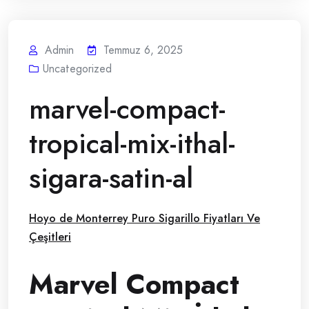
Admin
Temmuz 6, 2025
Uncategorized
marvel-compact-
tropical-mix-ithal-
sigara-satin-al
Hoyo de Monterrey Puro Sigarillo Fiyatları Ve
Çeşitleri
Marvel Compact