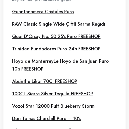
Guantanamera Cristales Puro
RAW Classic Single Wide Çiftli Sarma Kağıdı
Quai D’Orsay No. 50 25’s Puro FREESHOP
Trinidad Fundadores Puro 24’s FREESHOP
Hoyo de MonterreyLe Hoyo de San Juan Puro
10’s FREESHOP
Absinthe Likor 70Cl FREESHOP
100CL Sierra Silver Tequila FREESHOP
Vozol Star 12000 Puff Blueberry Storm
Don Tomas Churchill Puro – 10’s