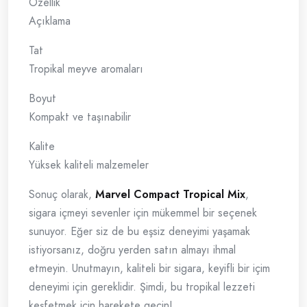
Özellik
Açıklama
Tat
Tropikal meyve aromaları
Boyut
Kompakt ve taşınabilir
Kalite
Yüksek kaliteli malzemeler
Sonuç olarak,
Marvel Compact Tropical Mix
,
sigara içmeyi sevenler için mükemmel bir seçenek
sunuyor. Eğer siz de bu eşsiz deneyimi yaşamak
istiyorsanız, doğru yerden satın almayı ihmal
etmeyin. Unutmayın, kaliteli bir sigara, keyifli bir içim
deneyimi için gereklidir. Şimdi, bu tropikal lezzeti
keşfetmek için harekete geçin!