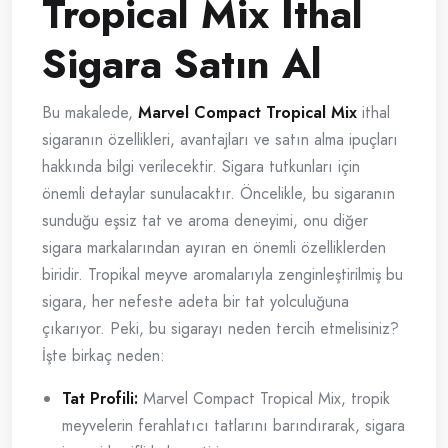
Tropical Mix İthal
Sigara Satın Al
Bu makalede,
Marvel Compact Tropical Mix
ithal
sigaranın özellikleri, avantajları ve satın alma ipuçları
hakkında bilgi verilecektir. Sigara tutkunları için
önemli detaylar sunulacaktır. Öncelikle, bu sigaranın
sunduğu eşsiz tat ve aroma deneyimi, onu diğer
sigara markalarından ayıran en önemli özelliklerden
biridir. Tropikal meyve aromalarıyla zenginleştirilmiş bu
sigara, her nefeste adeta bir tat yolculuğuna
çıkarıyor. Peki, bu sigarayı neden tercih etmelisiniz?
İşte birkaç neden:
Tat Profili:
Marvel Compact Tropical Mix, tropik
meyvelerin ferahlatıcı tatlarını barındırarak, sigara