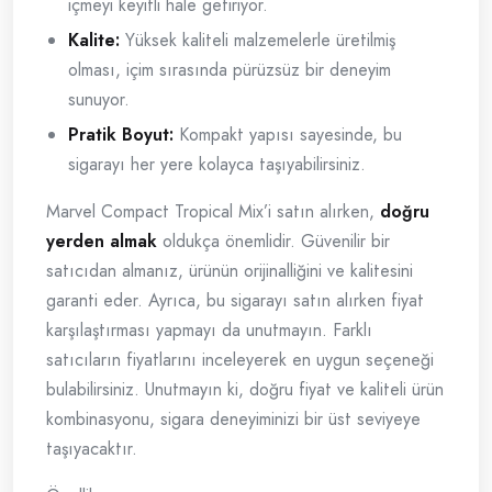
içmeyi keyifli hale getiriyor.
Kalite:
Yüksek kaliteli malzemelerle üretilmiş
olması, içim sırasında pürüzsüz bir deneyim
sunuyor.
Pratik Boyut:
Kompakt yapısı sayesinde, bu
sigarayı her yere kolayca taşıyabilirsiniz.
Marvel Compact Tropical Mix’i satın alırken,
doğru
yerden almak
oldukça önemlidir. Güvenilir bir
satıcıdan almanız, ürünün orijinalliğini ve kalitesini
garanti eder. Ayrıca, bu sigarayı satın alırken fiyat
karşılaştırması yapmayı da unutmayın. Farklı
satıcıların fiyatlarını inceleyerek en uygun seçeneği
bulabilirsiniz. Unutmayın ki, doğru fiyat ve kaliteli ürün
kombinasyonu, sigara deneyiminizi bir üst seviyeye
taşıyacaktır.