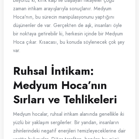
biliyoruz ki, kırık kalp ile başlayan hikayeler çoğu
zaman intikam arayışlarıyla sonuçlanır. Medyum
Hoca'nın, bu sürecin manipülasyonunu yaptığını
düşünenler de var. Gerçekten de aşk, insanları öyle
bir noktaya getirebilir ki, herkesin içinde bir Medyum
Hoca çıkar. Kısacası, bu konuda söylenecek çok şey
var.
Ruhsal İntikam:
Medyum Hoca’nın
Sırları ve Tehlikeleri
Medyum hocalar, ruhsal intikam alanında genellikle iki
yüzlü bir yaklaşım sergilerler. Bir yandan, insanların
zihinlerindeki negatif enerjileri temizleyeceklerine dair