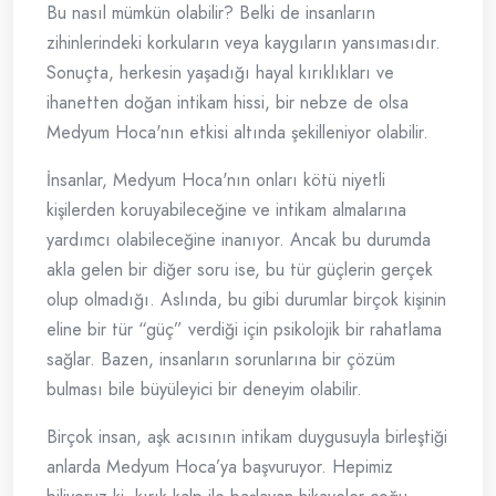
Bu nasıl mümkün olabilir? Belki de insanların
zihinlerindeki korkuların veya kaygıların yansımasıdır.
Sonuçta, herkesin yaşadığı hayal kırıklıkları ve
ihanetten doğan intikam hissi, bir nebze de olsa
Medyum Hoca'nın etkisi altında şekilleniyor olabilir.
İnsanlar, Medyum Hoca'nın onları kötü niyetli
kişilerden koruyabileceğine ve intikam almalarına
yardımcı olabileceğine inanıyor. Ancak bu durumda
akla gelen bir diğer soru ise, bu tür güçlerin gerçek
olup olmadığı. Aslında, bu gibi durumlar birçok kişinin
eline bir tür “güç” verdiği için psikolojik bir rahatlama
sağlar. Bazen, insanların sorunlarına bir çözüm
bulması bile büyüleyici bir deneyim olabilir.
Birçok insan, aşk acısının intikam duygusuyla birleştiği
anlarda Medyum Hoca’ya başvuruyor. Hepimiz