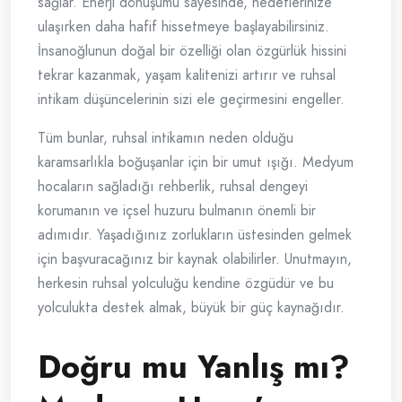
sağlar. Enerji dönüşümü sayesinde, hedeflerinize
ulaşırken daha hafif hissetmeye başlayabilirsiniz.
İnsanoğlunun doğal bir özelliği olan özgürlük hissini
tekrar kazanmak, yaşam kalitenizi artırır ve ruhsal
intikam düşüncelerinin sizi ele geçirmesini engeller.
Tüm bunlar, ruhsal intikamın neden olduğu
karamsarlıkla boğuşanlar için bir umut ışığı. Medyum
hocaların sağladığı rehberlik, ruhsal dengeyi
korumanın ve içsel huzuru bulmanın önemli bir
adımıdır. Yaşadığınız zorlukların üstesinden gelmek
için başvuracağınız bir kaynak olabilirler. Unutmayın,
herkesin ruhsal yolculuğu kendine özgüdür ve bu
yolculukta destek almak, büyük bir güç kaynağıdır.
Doğru mu Yanlış mı?