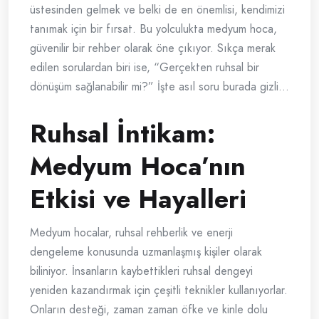
üstesinden gelmek ve belki de en önemlisi, kendimizi
tanımak için bir fırsat. Bu yolculukta medyum hoca,
güvenilir bir rehber olarak öne çıkıyor. Sıkça merak
edilen sorulardan biri ise, “Gerçekten ruhsal bir
dönüşüm sağlanabilir mi?” İşte asıl soru burada gizli…
Ruhsal İntikam:
Medyum Hoca’nın
Etkisi ve Hayalleri
Medyum hocalar, ruhsal rehberlik ve enerji
dengeleme konusunda uzmanlaşmış kişiler olarak
biliniyor. İnsanların kaybettikleri ruhsal dengeyi
yeniden kazandırmak için çeşitli teknikler kullanıyorlar.
Onların desteği, zaman zaman öfke ve kinle dolu