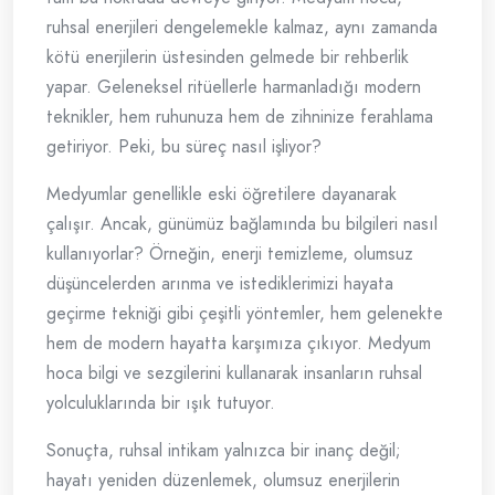
ruhsal enerjileri dengelemekle kalmaz, aynı zamanda
kötü enerjilerin üstesinden gelmede bir rehberlik
yapar. Geleneksel ritüellerle harmanladığı modern
teknikler, hem ruhunuza hem de zihninize ferahlama
getiriyor. Peki, bu süreç nasıl işliyor?
Medyumlar genellikle eski öğretilere dayanarak
çalışır. Ancak, günümüz bağlamında bu bilgileri nasıl
kullanıyorlar? Örneğin, enerji temizleme, olumsuz
düşüncelerden arınma ve istediklerimizi hayata
geçirme tekniği gibi çeşitli yöntemler, hem gelenekte
hem de modern hayatta karşımıza çıkıyor. Medyum
hoca bilgi ve sezgilerini kullanarak insanların ruhsal
yolculuklarında bir ışık tutuyor.
Sonuçta, ruhsal intikam yalnızca bir inanç değil;
hayatı yeniden düzenlemek, olumsuz enerjilerin