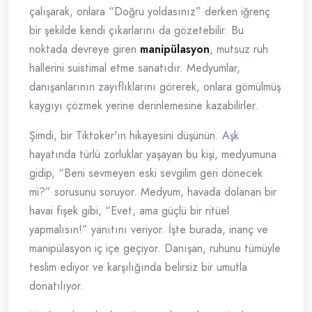
çalışarak, onlara “Doğru yoldasınız” derken iğrenç
bir şekilde kendi çıkarlarını da gözetebilir. Bu
noktada devreye giren
manipülasyon
, mutsuz ruh
hallerini suistimal etme sanatıdır. Medyumlar,
danışanlarının zayıflıklarını görerek, onlara gömülmüş
kaygıyı çözmek yerine derinlemesine kazabilirler.
Şimdi, bir Tiktoker'ın hikayesini düşünün. Aşk
hayatında türlü zorluklar yaşayan bu kişi, medyumuna
gidip, “Beni sevmeyen eski sevgilim geri dönecek
mi?” sorusunu soruyor. Medyum, havada dolanan bir
havai fişek gibi, “Evet, ama güçlü bir ritüel
yapmalısın!” yanıtını veriyor. İşte burada, inanç ve
manipülasyon iç içe geçiyor. Danışan, ruhunu tümüyle
teslim ediyor ve karşılığında belirsiz bir umutla
donatılıyor.