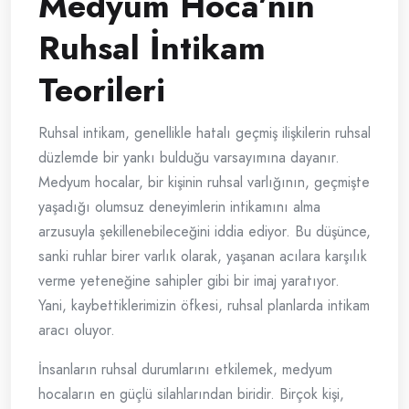
Medyum Hoca’nın
Ruhsal İntikam
Teorileri
Ruhsal intikam, genellikle hatalı geçmiş ilişkilerin ruhsal
düzlemde bir yankı bulduğu varsayımına dayanır.
Medyum hocalar, bir kişinin ruhsal varlığının, geçmişte
yaşadığı olumsuz deneyimlerin intikamını alma
arzusuyla şekillenebileceğini iddia ediyor. Bu düşünce,
sanki ruhlar birer varlık olarak, yaşanan acılara karşılık
verme yeteneğine sahipler gibi bir imaj yaratıyor.
Yani, kaybettiklerimizin öfkesi, ruhsal planlarda intikam
aracı oluyor.
İnsanların ruhsal durumlarını etkilemek, medyum
hocaların en güçlü silahlarından biridir. Birçok kişi,