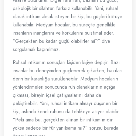
vaatte bulunurlar. Diğer taraftan, bazıları bu gücü,
psikolojik bir silahtan farksız kullanabilir. Yani, ruhsal
olarak intikam almak isteyen bir kişi, bu güçleri kötüye
kullanabilir. Medyum hocalar, bu süreçte genellikle
insanların inançlarını ve korkularını suistimal eder.
“Gerçekten bu kadar güçlü olabilirler mi?” diye
sorgulamak kaçınılmaz.
Ruhsal intikamın sonuçları kişiden kişiye değişir. Bazı
insanlar bu deneyimden güçlenerek çıkarken, bazıları
derin bir karanlığa sürüklenebilir. Medyum hocaların
yönlendirmeleri sonucunda ruh olanaklarının açığa
çıkması, bireyin içsel çatışmalarını daha da
pekiştirebilir. Yani, ruhsal intikam almayı düşünen bir
kişi, aslında kendi ruhunu da tehlikeye atıyor olabilir.
“Peki ama bu, gerçekten alınan bir intikam mıdır
yoksa sadece bir tür yanılsama mı?” sorusu burada