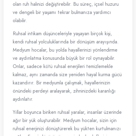
olan ruh halinizi değiştirebilir. Bu süreç, içsel huzuru
ve dengeli bir yaşamı tekrar bulmanıza yardımcı
olabilir.
Ruhsal intikam düşünceleriyle yaşayan birçok kişi,
kendi ruhsal yolculuklarında bir dönüşüm arayışında.
Medyum hocalar, bu yolda hayallerinizi yönlendirme
ve aydınlatma konusunda büyük bir rol oynayabilir.
Onlar, sadece kötü ruhsal enerjileri temizlemekle
kalmaz, aynı zamanda size yeniden hayal kurma gücü
kazandırır. Bir medyumla çalışmak, hayallerinizin
önündeki perdeyi aralayarak, zihninizdeki karanlığı
aydınlatır.
Yıllar boyunca biriken ruhsal yaralar, insanlar üzerinde
ağır bir yük oluşturabilir. Medyum hocalar, sizin için
ruhsal enerjinizi dönüştürerek bu yükten kurtulmanızı