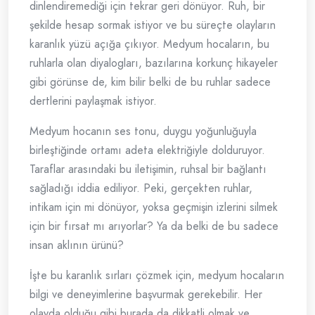
dinlendiremediği için tekrar geri dönüyor. Ruh, bir
şekilde hesap sormak istiyor ve bu süreçte olayların
karanlık yüzü açığa çıkıyor. Medyum hocaların, bu
ruhlarla olan diyalogları, bazılarına korkunç hikayeler
gibi görünse de, kim bilir belki de bu ruhlar sadece
dertlerini paylaşmak istiyor.
Medyum hocanın ses tonu, duygu yoğunluğuyla
birleştiğinde ortamı adeta elektriğiyle dolduruyor.
Taraflar arasındaki bu iletişimin, ruhsal bir bağlantı
sağladığı iddia ediliyor. Peki, gerçekten ruhlar,
intikam için mi dönüyor, yoksa geçmişin izlerini silmek
için bir fırsat mı arıyorlar? Ya da belki de bu sadece
insan aklının ürünü?
İşte bu karanlık sırları çözmek için, medyum hocaların
bilgi ve deneyimlerine başvurmak gerekebilir. Her
olayda olduğu gibi burada da dikkatli olmak ve