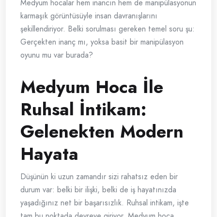
Medyum hocalar hem inancın hem de manipülasyonun
karmaşık görüntüsüyle insan davranışlarını
şekillendiriyor. Belki sorulması gereken temel soru şu:
Gerçekten inanç mı, yoksa basit bir manipülasyon
oyunu mu var burada?
Medyum Hoca İle
Ruhsal İntikam:
Gelenekten Modern
Hayata
Düşünün ki uzun zamandır sizi rahatsız eden bir
durum var: belki bir ilişki, belki de iş hayatınızda
yaşadığınız net bir başarısızlık. Ruhsal intikam, işte
tam bu noktada devreye giriyor. Medyum hoca,