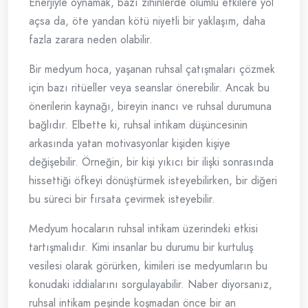
Enerjiyle oynamak, bazı zihinlerde olumlu etkilere yol
açsa da, öte yandan kötü niyetli bir yaklaşım, daha
fazla zarara neden olabilir.
Bir medyum hoca, yaşanan ruhsal çatışmaları çözmek
için bazı ritüeller veya seanslar önerebilir. Ancak bu
önerilerin kaynağı, bireyin inancı ve ruhsal durumuna
bağlıdır. Elbette ki, ruhsal intikam düşüncesinin
arkasında yatan motivasyonlar kişiden kişiye
değişebilir. Örneğin, bir kişi yıkıcı bir ilişki sonrasında
hissettiği öfkeyi dönüştürmek isteyebilirken, bir diğeri
bu süreci bir fırsata çevirmek isteyebilir.
Medyum hocaların ruhsal intikam üzerindeki etkisi
tartışmalıdır. Kimi insanlar bu durumu bir kurtuluş
vesilesi olarak görürken, kimileri ise medyumların bu
konudaki iddialarını sorgulayabilir. Naber diyorsanız,
ruhsal intikam peşinde koşmadan önce bir an