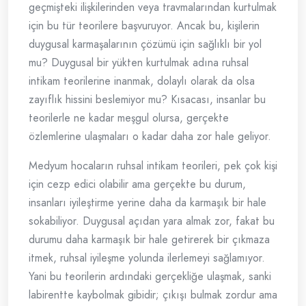
geçmişteki ilişkilerinden veya travmalarından kurtulmak
için bu tür teorilere başvuruyor. Ancak bu, kişilerin
duygusal karmaşalarının çözümü için sağlıklı bir yol
mu? Duygusal bir yükten kurtulmak adına ruhsal
intikam teorilerine inanmak, dolaylı olarak da olsa
zayıflık hissini beslemiyor mu? Kısacası, insanlar bu
teorilerle ne kadar meşgul olursa, gerçekte
özlemlerine ulaşmaları o kadar daha zor hale geliyor.
Medyum hocaların ruhsal intikam teorileri, pek çok kişi
için cezp edici olabilir ama gerçekte bu durum,
insanları iyileştirme yerine daha da karmaşık bir hale
sokabiliyor. Duygusal açıdan yara almak zor, fakat bu
durumu daha karmaşık bir hale getirerek bir çıkmaza
itmek, ruhsal iyileşme yolunda ilerlemeyi sağlamıyor.
Yani bu teorilerin ardındaki gerçekliğe ulaşmak, sanki
labirentte kaybolmak gibidir; çıkışı bulmak zordur ama