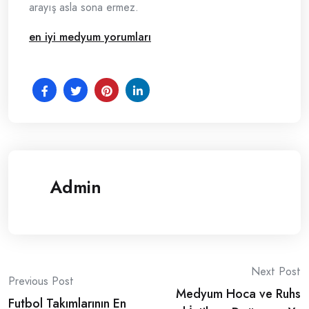
arayış asla sona ermez.
en iyi medyum yorumları
Admin
Post
Next Post
Previous Post
Medyum Hoca ve Ruhs
navigation
Futbol Takımlarının En