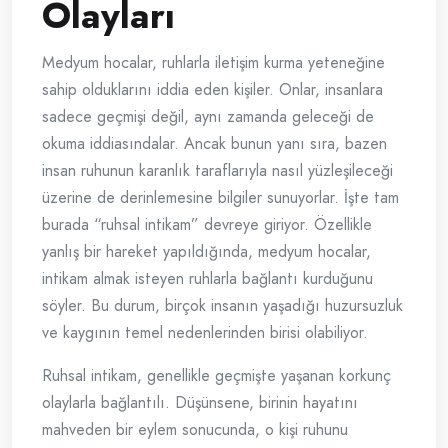
Olayları
Medyum hocalar, ruhlarla iletişim kurma yeteneğine
sahip olduklarını iddia eden kişiler. Onlar, insanlara
sadece geçmişi değil, aynı zamanda geleceği de
okuma iddiasındalar. Ancak bunun yanı sıra, bazen
insan ruhunun karanlık taraflarıyla nasıl yüzleşileceği
üzerine de derinlemesine bilgiler sunuyorlar. İşte tam
burada “ruhsal intikam” devreye giriyor. Özellikle
yanlış bir hareket yapıldığında, medyum hocalar,
intikam almak isteyen ruhlarla bağlantı kurduğunu
söyler. Bu durum, birçok insanın yaşadığı huzursuzluk
ve kaygının temel nedenlerinden birisi olabiliyor.
Ruhsal intikam, genellikle geçmişte yaşanan korkunç
olaylarla bağlantılı. Düşünsene, birinin hayatını
mahveden bir eylem sonucunda, o kişi ruhunu