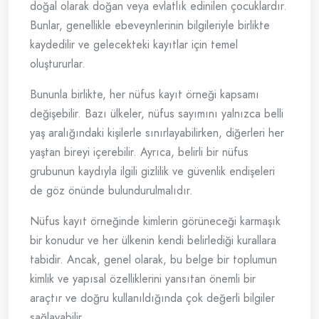
doğal olarak doğan veya evlatlık edinilen çocuklardır.
Bunlar, genellikle ebeveynlerinin bilgileriyle birlikte
kaydedilir ve gelecekteki kayıtlar için temel
oluştururlar.
Bununla birlikte, her nüfus kayıt örneği kapsamı
değişebilir. Bazı ülkeler, nüfus sayımını yalnızca belli
yaş aralığındaki kişilerle sınırlayabilirken, diğerleri her
yaştan bireyi içerebilir. Ayrıca, belirli bir nüfus
grubunun kaydıyla ilgili gizlilik ve güvenlik endişeleri
de göz önünde bulundurulmalıdır.
Nüfus kayıt örneğinde kimlerin görüneceği karmaşık
bir konudur ve her ülkenin kendi belirlediği kurallara
tabidir. Ancak, genel olarak, bu belge bir toplumun
kimlik ve yapısal özelliklerini yansıtan önemli bir
araçtır ve doğru kullanıldığında çok değerli bilgiler
sağlayabilir.