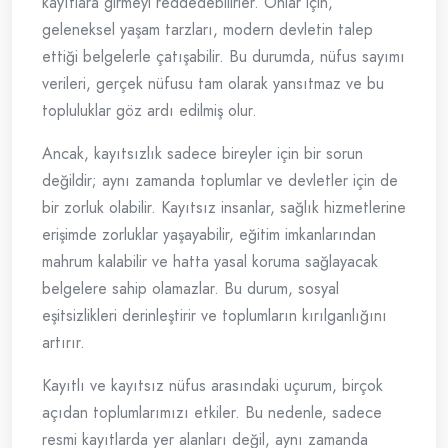
kayıtlara girmeyi reddedebilirler. Onlar için,
geleneksel yaşam tarzları, modern devletin talep
ettiği belgelerle çatışabilir. Bu durumda, nüfus sayımı
verileri, gerçek nüfusu tam olarak yansıtmaz ve bu
topluluklar göz ardı edilmiş olur.
Ancak, kayıtsızlık sadece bireyler için bir sorun
değildir; aynı zamanda toplumlar ve devletler için de
bir zorluk olabilir. Kayıtsız insanlar, sağlık hizmetlerine
erişimde zorluklar yaşayabilir, eğitim imkanlarından
mahrum kalabilir ve hatta yasal koruma sağlayacak
belgelere sahip olamazlar. Bu durum, sosyal
eşitsizlikleri derinleştirir ve toplumların kırılganlığını
artırır.
Kayıtlı ve kayıtsız nüfus arasındaki uçurum, birçok
açıdan toplumlarımızı etkiler. Bu nedenle, sadece
resmi kayıtlarda yer alanları değil, aynı zamanda