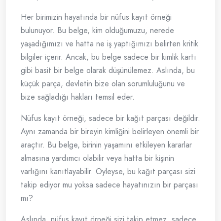
Her birimizin hayatında bir nüfus kayıt örneği
bulunuyor. Bu belge, kim olduğumuzu, nerede
yaşadığımızı ve hatta ne iş yaptığımızı belirten kritik
bilgiler içerir. Ancak, bu belge sadece bir kimlik kartı
gibi basit bir belge olarak düşünülemez. Aslında, bu
küçük parça, devletin bize olan sorumluluğunu ve
bize sağladığı hakları temsil eder.
Nüfus kayıt örneği, sadece bir kağıt parçası değildir.
Aynı zamanda bir bireyin kimliğini belirleyen önemli bir
araçtır. Bu belge, birinin yaşamını etkileyen kararlar
almasına yardımcı olabilir veya hatta bir kişinin
varlığını kanıtlayabilir. Öyleyse, bu kağıt parçası sizi
takip ediyor mu yoksa sadece hayatınızın bir parçası
mı?
Aslında, nüfus kayıt örneği sizi takip etmez, sadece