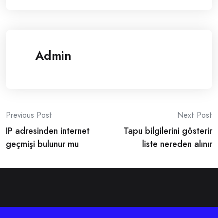
Admin
Post
Previous Post
Next Post
IP adresinden internet
Tapu bilgilerini gösterir
navigation
geçmişi bulunur mu
liste nereden alınır