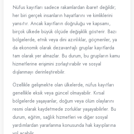
Nüfus kayıtları sadece rakamlardan ibaret değildir;
her biri gerçek insanların hayatlarını ve kimliklerini
yansıtır. Ancak kayıtların doğruluğu ve kapsamı,
birçok ülkede büyük ölçüde değişiklik gösterir. Bazı
bölgelerde, etnik veya dini azınlıklar, göçmenler, ya
da ekonomik olarak dezavantajlı gruplar kayıtlarda
tam olarak yer almazlar. Bu durum, bu grupların kamu
hizmetlerine erişimini zorlaştırabilir ve sosyal
dışlanmayı derinleştirebilir.
Özellikle gelişmekte olan ülkelerde, nüfus kayıtları
genellikle eksik veya güncel olmayabilir. Kırsal
bölgelerde yaşayanlar, doğum veya ölüm olaylarını
resmi olarak kaydetmede zorluklar yaşayabilirler. Bu
durum, eğitim, sağlık hizmetleri ve diğer sosyal
yardımlardan yararlanma konusunda hak kayıplarına
yol açabilir.