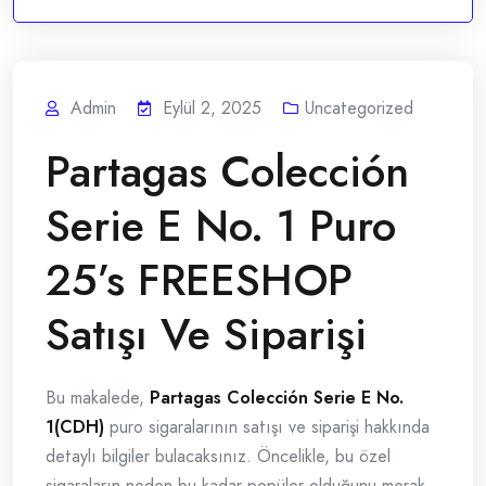
Admin
Eylül 2, 2025
Uncategorized
Partagas Colección
Serie E No. 1 Puro
25’s FREESHOP
Satışı Ve Siparişi
Bu makalede,
Partagas Colección Serie E No.
1(CDH)
puro sigaralarının satışı ve siparişi hakkında
detaylı bilgiler bulacaksınız. Öncelikle, bu özel
sigaraların neden bu kadar popüler olduğunu merak