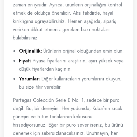
zaman en iyisidir. Ayrıca, ürünlerin orijinalliğini kontrol
etmek de oldukça önemlidir. Aksi takdirde, hayal
kırıklığına uğrayabilirsiniz. Hemen aşağıda, sipariş
verirken dikkat etmeniz gereken bazı noktaları
bulabilirsiniz:
Orijinallik:
Ürünlerin orijinal olduğundan emin olun.
Fiyat:
Piyasa fiyatlarını araştırın, aşırı yüksek veya
düşük fiyatlardan kaçının.
Yorumlar:
Diğer kullanıcıların yorumlarını okuyun,
bu size fikir verebilir.
Partagas Colección Serie E No. 1, sadece bir puro
değil. Bu, bir deneyim. Her yudumda, Küba’nın sıcak
güneşini ve tütün tarlalarının kokusunu
hissediyorsunuz. Eğer bir puro sever iseniz, bu ürünü
denemek için sabırsızlanacaksınız. Unutmayın, her