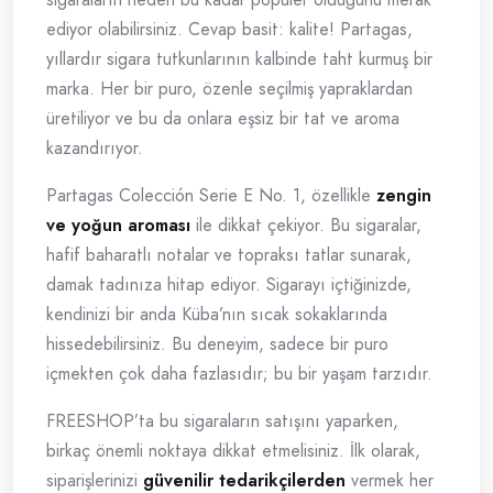
ediyor olabilirsiniz. Cevap basit: kalite! Partagas,
yıllardır sigara tutkunlarının kalbinde taht kurmuş bir
marka. Her bir puro, özenle seçilmiş yapraklardan
üretiliyor ve bu da onlara eşsiz bir tat ve aroma
kazandırıyor.
Partagas Colección Serie E No. 1, özellikle
zengin
ve yoğun aroması
ile dikkat çekiyor. Bu sigaralar,
hafif baharatlı notalar ve topraksı tatlar sunarak,
damak tadınıza hitap ediyor. Sigarayı içtiğinizde,
kendinizi bir anda Küba’nın sıcak sokaklarında
hissedebilirsiniz. Bu deneyim, sadece bir puro
içmekten çok daha fazlasıdır; bu bir yaşam tarzıdır.
FREESHOP’ta bu sigaraların satışını yaparken,
birkaç önemli noktaya dikkat etmelisiniz. İlk olarak,
siparişlerinizi
güvenilir tedarikçilerden
vermek her