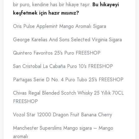
bir puro, kendine has bir hikaye taşır.
Bu hikayeyi
keşfetmek için hazır mısınız?
Oris Pulse Applemint Mango Aromalı Sigara
George Karelias And Sons Selected Virginia Sigara
Quintero Favoritos 25’s Puro FREESHOP
San Cristobal La Cabaña Puro 10’s FREESHOP
Partagas Serie D No. 4 Puro Tubo 25’s FREESHOP
Chivas Regal Blended Scotch Whisky 25 Yıllık 70CL
FREESHOP
Vozol Star 12000 Dragon Fruit Banana Cherry
Manchester Superslims Mango sigara – Mango
aromalı