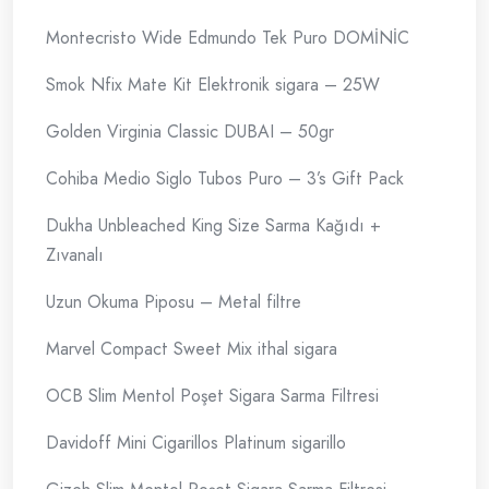
Montecristo Wide Edmundo Tek Puro DOMİNİC
Smok Nfix Mate Kit Elektronik sigara – 25W
Golden Virginia Classic DUBAI – 50gr
Cohiba Medio Siglo Tubos Puro – 3’s Gift Pack
Dukha Unbleached King Size Sarma Kağıdı +
Zıvanalı
Uzun Okuma Piposu – Metal filtre
Marvel Compact Sweet Mix ithal sigara
OCB Slim Mentol Poşet Sigara Sarma Filtresi
Davidoff Mini Cigarillos Platinum sigarillo