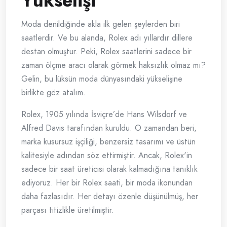
Yükselişi
Moda denildiğinde akla ilk gelen şeylerden biri
saatlerdir. Ve bu alanda, Rolex adı yıllardır dillere
destan olmuştur. Peki, Rolex saatlerini sadece bir
zaman ölçme aracı olarak görmek haksızlık olmaz mı?
Gelin, bu lüksün moda dünyasındaki yükselişine
birlikte göz atalım.
Rolex, 1905 yılında İsviçre’de Hans Wilsdorf ve
Alfred Davis tarafından kuruldu. O zamandan beri,
marka kusursuz işçiliği, benzersiz tasarımı ve üstün
kalitesiyle adından söz ettirmiştir. Ancak, Rolex'in
sadece bir saat üreticisi olarak kalmadığına tanıklık
ediyoruz. Her bir Rolex saati, bir moda ikonundan
daha fazlasıdır. Her detayı özenle düşünülmüş, her
parçası titizlikle üretilmiştir.