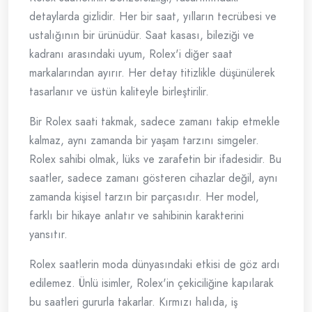
detaylarda gizlidir. Her bir saat, yılların tecrübesi ve
ustalığının bir ürünüdür. Saat kasası, bileziği ve
kadranı arasındaki uyum, Rolex'i diğer saat
markalarından ayırır. Her detay titizlikle düşünülerek
tasarlanır ve üstün kaliteyle birleştirilir.
Bir Rolex saati takmak, sadece zamanı takip etmekle
kalmaz, aynı zamanda bir yaşam tarzını simgeler.
Rolex sahibi olmak, lüks ve zarafetin bir ifadesidir. Bu
saatler, sadece zamanı gösteren cihazlar değil, aynı
zamanda kişisel tarzın bir parçasıdır. Her model,
farklı bir hikaye anlatır ve sahibinin karakterini
yansıtır.
Rolex saatlerin moda dünyasındaki etkisi de göz ardı
edilemez. Ünlü isimler, Rolex'in çekiciliğine kapılarak
bu saatleri gururla takarlar. Kırmızı halıda, iş