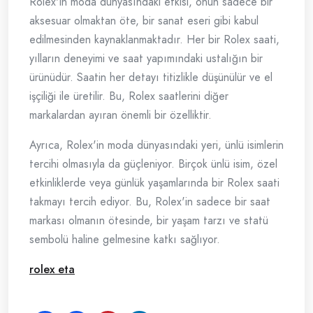
Rolex'in moda dünyasındaki etkisi, onun sadece bir
aksesuar olmaktan öte, bir sanat eseri gibi kabul
edilmesinden kaynaklanmaktadır. Her bir Rolex saati,
yılların deneyimi ve saat yapımındaki ustalığın bir
ürünüdür. Saatin her detayı titizlikle düşünülür ve el
işçiliği ile üretilir. Bu, Rolex saatlerini diğer
markalardan ayıran önemli bir özelliktir.
Ayrıca, Rolex'in moda dünyasındaki yeri, ünlü isimlerin
tercihi olmasıyla da güçleniyor. Birçok ünlü isim, özel
etkinliklerde veya günlük yaşamlarında bir Rolex saati
takmayı tercih ediyor. Bu, Rolex'in sadece bir saat
markası olmanın ötesinde, bir yaşam tarzı ve statü
sembolü haline gelmesine katkı sağlıyor.
rolex eta