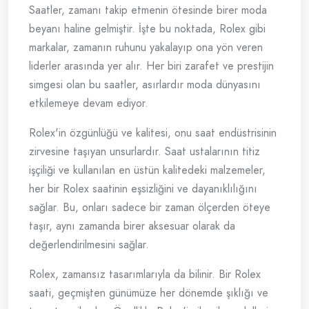
Saatler, zamanı takip etmenin ötesinde birer moda
beyanı haline gelmiştir. İşte bu noktada, Rolex gibi
markalar, zamanın ruhunu yakalayıp ona yön veren
liderler arasında yer alır. Her biri zarafet ve prestijin
simgesi olan bu saatler, asırlardır moda dünyasını
etkilemeye devam ediyor.
Rolex'in özgünlüğü ve kalitesi, onu saat endüstrisinin
zirvesine taşıyan unsurlardır. Saat ustalarının titiz
işçiliği ve kullanılan en üstün kalitedeki malzemeler,
her bir Rolex saatinin eşsizliğini ve dayanıklılığını
sağlar. Bu, onları sadece bir zaman ölçerden öteye
taşır, aynı zamanda birer aksesuar olarak da
değerlendirilmesini sağlar.
Rolex, zamansız tasarımlarıyla da bilinir. Bir Rolex
saati, geçmişten günümüze her dönemde şıklığı ve