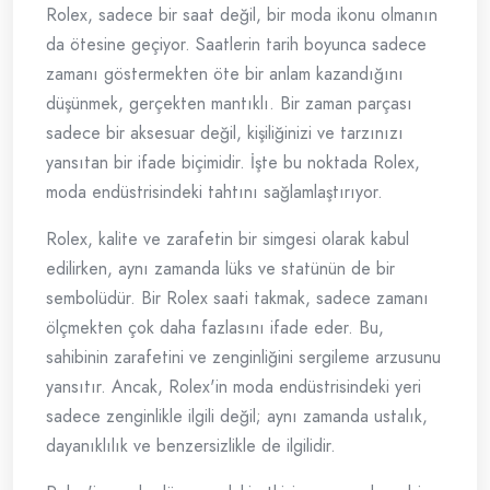
Rolex, sadece bir saat değil, bir moda ikonu olmanın
da ötesine geçiyor. Saatlerin tarih boyunca sadece
zamanı göstermekten öte bir anlam kazandığını
düşünmek, gerçekten mantıklı. Bir zaman parçası
sadece bir aksesuar değil, kişiliğinizi ve tarzınızı
yansıtan bir ifade biçimidir. İşte bu noktada Rolex,
moda endüstrisindeki tahtını sağlamlaştırıyor.
Rolex, kalite ve zarafetin bir simgesi olarak kabul
edilirken, aynı zamanda lüks ve statünün de bir
sembolüdür. Bir Rolex saati takmak, sadece zamanı
ölçmekten çok daha fazlasını ifade eder. Bu,
sahibinin zarafetini ve zenginliğini sergileme arzusunu
yansıtır. Ancak, Rolex'in moda endüstrisindeki yeri
sadece zenginlikle ilgili değil; aynı zamanda ustalık,
dayanıklılık ve benzersizlikle de ilgilidir.