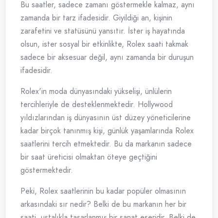
Bu saatler, sadece zamanı göstermekle kalmaz, aynı
zamanda bir tarz ifadesidir. Giyildiği an, kişinin
zarafetini ve statüsünü yansıtır. İster iş hayatında
olsun, ister sosyal bir etkinlikte, Rolex saati takmak
sadece bir aksesuar değil, aynı zamanda bir duruşun
ifadesidir.
Rolex'in moda dünyasındaki yükselişi, ünlülerin
tercihleriyle de desteklenmektedir. Hollywood
yıldızlarından iş dünyasının üst düzey yöneticilerine
kadar birçok tanınmış kişi, günlük yaşamlarında Rolex
saatlerini tercih etmektedir. Bu da markanın sadece
bir saat üreticisi olmaktan öteye geçtiğini
göstermektedir.
Peki, Rolex saatlerinin bu kadar popüler olmasının
arkasındaki sır nedir? Belki de bu markanın her bir
saati, ustalıkla tasarlanmış bir sanat eseridir. Belki de