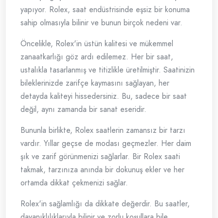
yapıyor. Rolex, saat endüstrisinde eşsiz bir konuma
sahip olmasıyla bilinir ve bunun birçok nedeni var.
Öncelikle, Rolex'in üstün kalitesi ve mükemmel
zanaatkarlığı göz ardı edilemez. Her bir saat,
ustalıkla tasarlanmış ve titizlikle üretilmiştir. Saatinizin
bileklerinizde zarifçe kaymasını sağlayan, her
detayda kaliteyi hissedersiniz. Bu, sadece bir saat
değil, aynı zamanda bir sanat eseridir.
Bununla birlikte, Rolex saatlerin zamansız bir tarzı
vardır. Yıllar geçse de modası geçmezler. Her daim
şık ve zarif görünmenizi sağlarlar. Bir Rolex saati
takmak, tarzınıza anında bir dokunuş ekler ve her
ortamda dikkat çekmenizi sağlar.
Rolex'in sağlamlığı da dikkate değerdir. Bu saatler,
dayanıklılıklarıyla bilinir ve zorlu koşullara bile