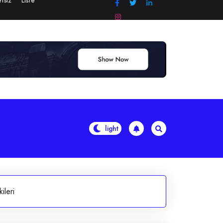
tsiz
Liste
ileri