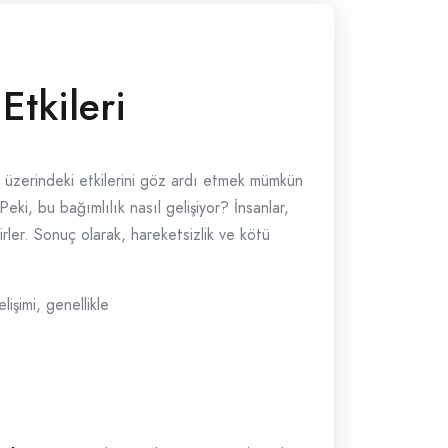
Etkileri
üzerindeki etkilerini göz ardı etmek mümkün
 Peki, bu bağımlılık nasıl gelişiyor? İnsanlar,
rler. Sonuç olarak, hareketsizlik ve kötü
lişimi, genellikle