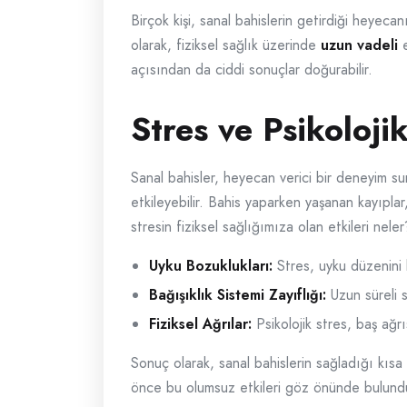
Birçok kişi, sanal bahislerin getirdiği heyecan
olarak, fiziksel sağlık üzerinde
uzun vadeli
e
açısından da ciddi sonuçlar doğurabilir.
Stres ve Psikolojik
Sanal bahisler, heyecan verici bir deneyim s
etkileyebilir. Bahis yaparken yaşanan kayıplar,
stresin fiziksel sağlığımıza olan etkileri nele
Uyku Bozuklukları:
Stres, uyku düzenini 
Bağışıklık Sistemi Zayıflığı:
Uzun süreli s
Fiziksel Ağrılar:
Psikolojik stres, baş ağrısı
Sonuç olarak, sanal bahislerin sağladığı kıs
önce bu olumsuz etkileri göz önünde bulundu