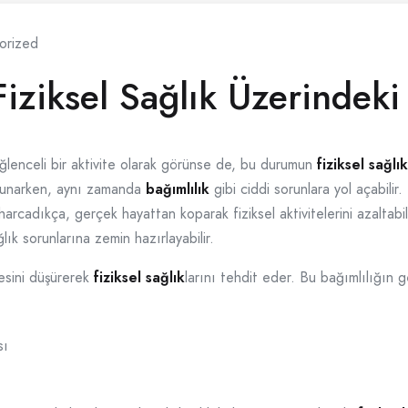
orized
iziksel Sağlık Üzerindeki 
eğlenceli bir aktivite olarak görünse de, bu durumun
fiziksel sağlık
 sunarken, aynı zamanda
bağımlılık
gibi ciddi sorunlara yol açabilir.
adıkça, gerçek hayattan koparak fiziksel aktivitelerini azaltabili
ık sorunlarına zemin hazırlayabilir.
tesini düşürerek
fiziksel sağlık
larını tehdit eder. Bu bağımlılığın ge
sı