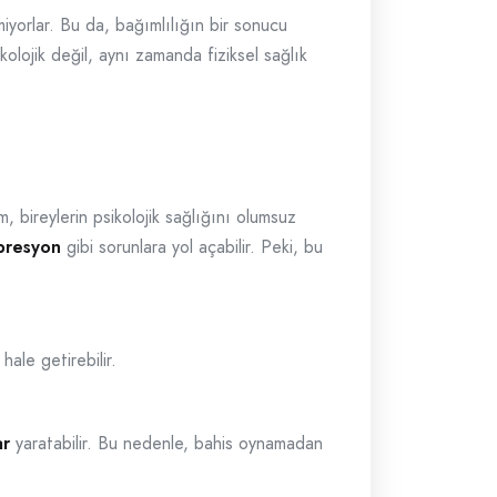
tmiyorlar. Bu da, bağımlılığın bir sonucu
kolojik değil, aynı zamanda fiziksel sağlık
, bireylerin psikolojik sağlığını olumsuz
presyon
gibi sorunlara yol açabilir. Peki, bu
hale getirebilir.
ar
yaratabilir. Bu nedenle, bahis oynamadan