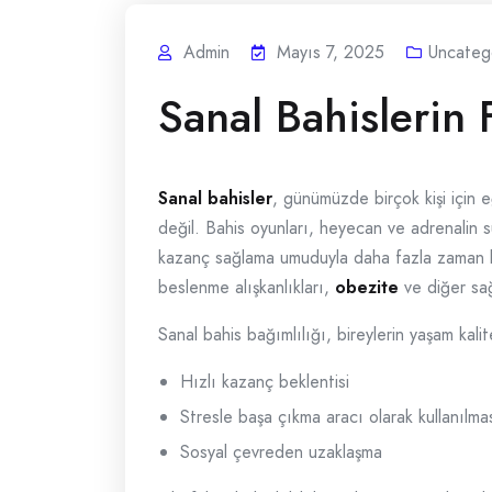
Admin
Mayıs 7, 2025
Uncateg
Sanal Bahislerin F
Sanal bahisler
, günümüzde birçok kişi için 
değil. Bahis oyunları, heyecan ve adrenalin
kazanç sağlama umuduyla daha fazla zaman harc
beslenme alışkanlıkları,
obezite
ve diğer sağl
Sanal bahis bağımlılığı, bireylerin yaşam kali
Hızlı kazanç beklentisi
Stresle başa çıkma aracı olarak kullanılma
Sosyal çevreden uzaklaşma