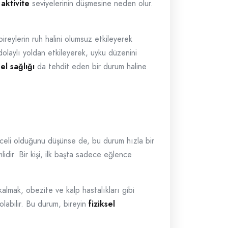
 aktivite
seviyelerinin düşmesine neden olur.
bireylerin ruh halini olumsuz etkileyerek
 dolaylı yoldan etkileyerek, uyku düzenini
sel sağlığı
da tehdit eden bir durum haline
lenceli olduğunu düşünse de, bu durum hızla bir
idir. Bir kişi, ilk başta sadece eğlence
 kalmak, obezite ve kalp hastalıkları gibi
olabilir. Bu durum, bireyin
fiziksel