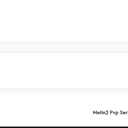
Metin2 Pvp Serv