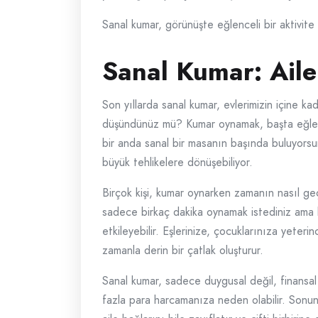
Sanal kumar, görünüşte eğlenceli bir aktivite o
Sanal Kumar: Aile
Son yıllarda sanal kumar, evlerimizin içine ka
düşündünüz mü? Kumar oynamak, başta eğlencel
bir anda sanal bir masanın başında buluyors
büyük tehlikelere dönüşebiliyor.
Birçok kişi, kumar oynarken zamanın nasıl geçt
sadece birkaç dakika oynamak istediniz ama bi
etkileyebilir. Eşlerinize, çocuklarınıza yete
zamanla derin bir çatlak oluşturur.
Sanal kumar, sadece duygusal değil, finansa
fazla para harcamanıza neden olabilir. Sonun