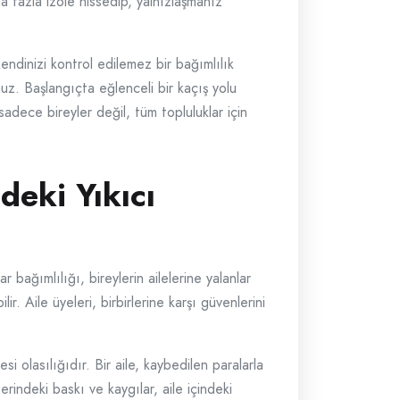
aha fazla izole hissedip, yalnızlaşmanız
kendinizi kontrol edilemez bir bağımlılık
nuz. Başlangıçta eğlenceli bir kaçış yolu
sadece bireyler değil, tüm topluluklar için
deki Yıkıcı
 bağımlılığı, bireylerin ailelerine yalanlar
. Aile üyeleri, birbirlerine karşı güvenlerini
si olasılığıdır. Bir aile, kaybedilen paralarla
erindeki baskı ve kaygılar, aile içindeki