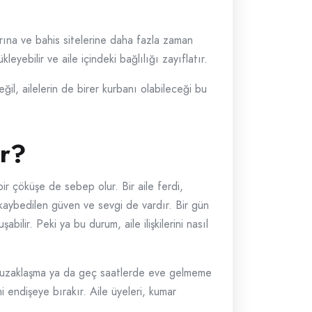
larına ve bahis sitelerine daha fazla zaman
eyebilir ve aile içindeki bağlılığı zayıflatır.
eğil, ailelerin de birer kurbanı olabileceği bu
or?
r çöküşe de sebep olur. Bir aile ferdi,
 kaybedilen güven ve sevgi de vardır. Bir gün
ilir. Peki ya bu durum, aile ilişkilerini nasıl
vden uzaklaşma ya da geç saatlerde eve gelmeme
ini endişeye bırakır. Aile üyeleri, kumar