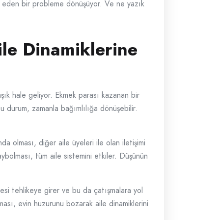
dit eden bir probleme dönüşüyor. Ve ne yazık
le Dinamiklerine
şık hale geliyor. Ekmek parası kazanan bir
u durum, zamanla bağımlılığa dönüşebilir.
a olması, diğer aile üyeleri ile olan iletişimi
kaybolması, tüm aile sistemini etkiler. Düşünün
tçesi tehlikeye girer ve bu da çatışmalara yol
ası, evin huzurunu bozarak aile dinamiklerini