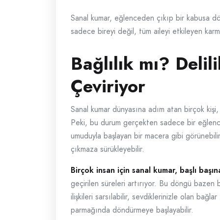
Sanal kumar, eğlenceden çıkıp bir kabusa dönü
sadece bireyi değil, tüm aileyi etkileyen karma
Bağlılık mı? Deli
Çeviriyor
Sanal kumar dünyasına adım atan birçok kişi, 
Peki, bu durum gerçekten sadece bir eğlence 
umuduyla başlayan bir macera gibi görünebilir
çıkmaza sürükleyebilir.
Birçok insan için sanal kumar, başlı başın
geçirilen süreleri artırıyor. Bu döngü bazen 
ilişkileri sarsılabilir, sevdiklerinizle olan ba
parmağında döndürmeye başlayabilir.