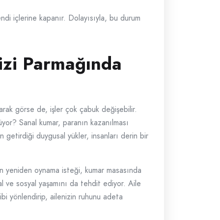
endi içlerine kapanır. Dolayısıyla, bu durum
nizi Parmağında
rak görse de, işler çok çabuk değişebilir.
şüyor? Sanal kumar, paranın kazanılması
getirdiği duygusal yükler, insanları derin bir
in yeniden oynama isteği, kumar masasında
al ve sosyal yaşamını da tehdit ediyor. Aile
 gibi yönlendirip, ailenizin ruhunu adeta