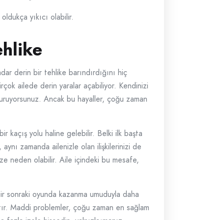
oldukça yıkıcı olabilir.
ehlike
dar derin bir tehlike barındırdığını hiç
ok ailede derin yaralar açabiliyor. Kendinizi
 kuruyorsunuz. Ancak bu hayaller, çoğu zaman
kaçış yolu haline gelebilir. Belki ilk başta
ynı zamanda ailenizle olan ilişkilerinizi de
ze neden olabilir. Aile içindeki bu mesafe,
 bir sonraki oyunda kazanma umuduyla daha
ratır. Maddi problemler, çoğu zaman en sağlam