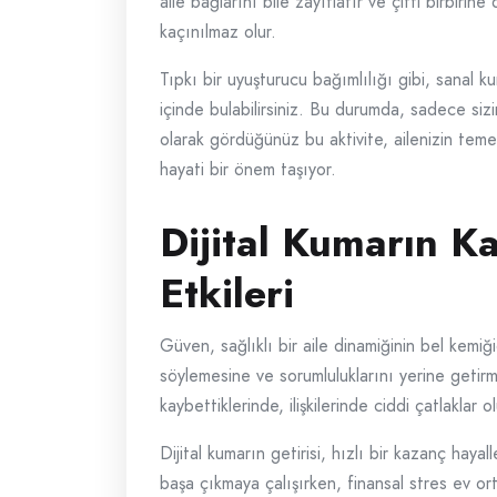
aile bağlarını bile zayıflatır ve çifti birbiri
kaçınılmaz olur.
Tıpkı bir uyuşturucu bağımlılığı gibi, sanal ku
içinde bulabilirsiniz. Bu durumda, sadece sizi
olarak gördüğünüz bu aktivite, ailenizin temel
hayati bir önem taşıyor.
Dijital Kumarın Kar
Etkileri
Güven, sağlıklı bir aile dinamiğinin bel kemiği
söylemesine ve sorumluluklarını yerine getirme
kaybettiklerinde, ilişkilerinde ciddi çatlaklar ol
Dijital kumarın getirisi, hızlı bir kazanç haya
başa çıkmaya çalışırken, finansal stres ev ort