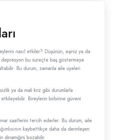
ları
eylerini nasıl etkiler? Düşünün, eşiniz ya da
tta depresyon bu süreçte baş göstermeye
altabilir. Bu durum, zamanla aile üyeleri
izlik ya da mali kriz gibi durumlarla
etkileyebilir. Bireylerin birbirine güveni
mar saatlerini tercih ederler. Bu durum, aile
 bağımlısının kaybettikçe daha da derinleşen
in dinamiğini bozabilir.