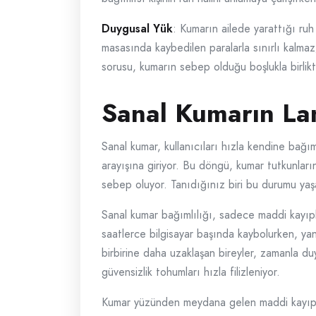
Duygusal Yük
: Kumarın ailede yarattığı ruh 
masasında kaybedilen paralarla sınırlı kalmaz
sorusu, kumarın sebep olduğu boşlukla birlikt
Sanal Kumarın Lane
Sanal kumar, kullanıcıları hızla kendine bağı
arayışına giriyor. Bu döngü, kumar tutkunlarını
sebep oluyor. Tanıdığınız biri bu durumu yaşam
Sanal kumar bağımlılığı, sadece maddi kayıpl
saatlerce bilgisayar başında kaybolurken, y
birbirine daha uzaklaşan bireyler, zamanla duy
güvensizlik tohumları hızla filizleniyor.
Kumar yüzünden meydana gelen maddi kayıplar,