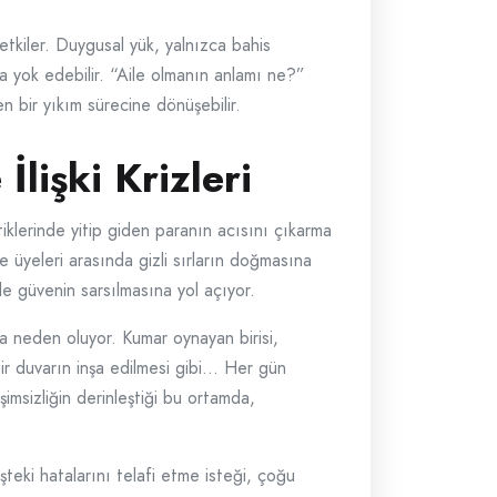
 etkiler. Duygusal yük, yalnızca bahis
da yok edebilir. “Aile olmanın anlamı ne?”
n bir yıkım sürecine dönüşebilir.
İlişki Krizleri
iklerinde yitip giden paranın acısını çıkarma
le üyeleri arasında gizli sırların doğmasına
de güvenin sarsılmasına yol açıyor.
a neden oluyor. Kumar oynayan birisi,
ir duvarın inşa edilmesi gibi… Her gün
şimsizliğin derinleştiği bu ortamda,
eki hatalarını telafi etme isteği, çoğu