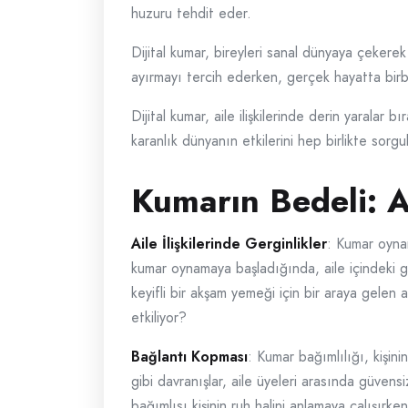
huzuru tehdit eder.
Dijital kumar, bireyleri sanal dünyaya çekerek
ayırmayı tercih ederken, gerçek hayatta birbirl
Dijital kumar, aile ilişkilerinde derin yaralar 
karanlık dünyanın etkilerini hep birlikte sorg
Kumarın Bedeli: Ai
Aile İlişkilerinde Gerginlikler
: Kumar oyna
kumar oynamaya başladığında, aile içindeki ge
keyifli bir akşam yemeği için bir araya gelen a
etkiliyor?
Bağlantı Kopması
: Kumar bağımlılığı, kişin
gibi davranışlar, aile üyeleri arasında güvensiz
bağımlısı kişinin ruh halini anlamaya çalışırken,