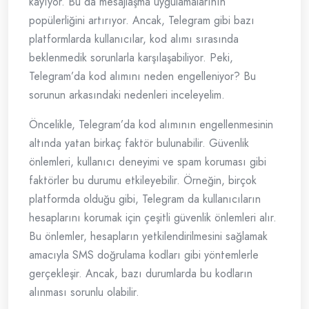
kayıyor. Bu da mesajlaşma uygulamalarının
popülerliğini artırıyor. Ancak, Telegram gibi bazı
platformlarda kullanıcılar, kod alımı sırasında
beklenmedik sorunlarla karşılaşabiliyor. Peki,
Telegram’da kod alımını neden engelleniyor? Bu
sorunun arkasındaki nedenleri inceleyelim.
Öncelikle, Telegram’da kod alımının engellenmesinin
altında yatan birkaç faktör bulunabilir. Güvenlik
önlemleri, kullanıcı deneyimi ve spam koruması gibi
faktörler bu durumu etkileyebilir. Örneğin, birçok
platformda olduğu gibi, Telegram da kullanıcıların
hesaplarını korumak için çeşitli güvenlik önlemleri alır.
Bu önlemler, hesapların yetkilendirilmesini sağlamak
amacıyla SMS doğrulama kodları gibi yöntemlerle
gerçekleşir. Ancak, bazı durumlarda bu kodların
alınması sorunlu olabilir.