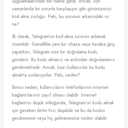
uygulamalarından biri haline geldi. Ancak, son
zamanlarda bir sorunla karşılaşıyor gibi görünüyoruz:
kod alma zorluğu. Peki, bu sorunun arkasındaki sır
ne?
İlk olarak, Telegram’un kod alma sürecini anlamak
önemlidir. Genellikle yeni bir cihaza veya hesaba giriş
yaparken, Telegram size bir doğrulama kodu
gönderir. Bu kodu almanız ve ardından doğrulamanız
gerekmektedir. Ancak, bazı kullanıcılar bu kodu
almakta zorlanıyorlar. Peki, neden?
Birinci neden, kullanıcıların telefonlarının internet
bağlantılarının zayıf olması olabilir. İnternet
bağlantısı düşük olduğunda, Telegram’un kodu almak
için gereken iletim hızı düşebilir ve bu da kodun
gecikmesine veya hiç gelmemesine neden olabilir.