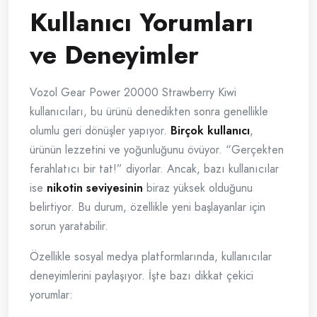
Kullanıcı Yorumları
ve Deneyimler
Vozol Gear Power 20000 Strawberry Kiwi
kullanıcıları, bu ürünü denedikten sonra genellikle
olumlu geri dönüşler yapıyor.
Birçok kullanıcı
,
ürünün lezzetini ve yoğunluğunu övüyor. “Gerçekten
ferahlatıcı bir tat!” diyorlar. Ancak, bazı kullanıcılar
ise
nikotin seviyesinin
biraz yüksek olduğunu
belirtiyor. Bu durum, özellikle yeni başlayanlar için
sorun yaratabilir.
Özellikle sosyal medya platformlarında, kullanıcılar
deneyimlerini paylaşıyor. İşte bazı dikkat çekici
yorumlar: