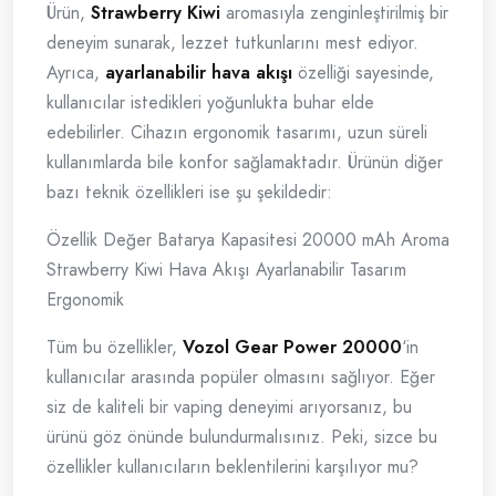
Ürün,
Strawberry Kiwi
aromasıyla zenginleştirilmiş bir
deneyim sunarak, lezzet tutkunlarını mest ediyor.
Ayrıca,
ayarlanabilir hava akışı
özelliği sayesinde,
kullanıcılar istedikleri yoğunlukta buhar elde
edebilirler. Cihazın ergonomik tasarımı, uzun süreli
kullanımlarda bile konfor sağlamaktadır. Ürünün diğer
bazı teknik özellikleri ise şu şekildedir:
Özellik Değer Batarya Kapasitesi 20000 mAh Aroma
Strawberry Kiwi Hava Akışı Ayarlanabilir Tasarım
Ergonomik
Tüm bu özellikler,
Vozol Gear Power 20000
‘in
kullanıcılar arasında popüler olmasını sağlıyor. Eğer
siz de kaliteli bir vaping deneyimi arıyorsanız, bu
ürünü göz önünde bulundurmalısınız. Peki, sizce bu
özellikler kullanıcıların beklentilerini karşılıyor mu?