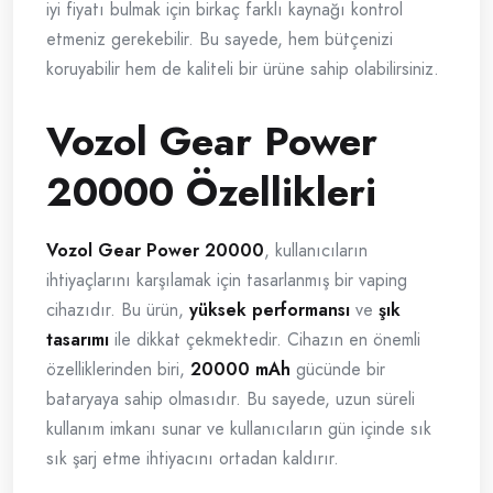
iyi fiyatı bulmak için birkaç farklı kaynağı kontrol
etmeniz gerekebilir. Bu sayede, hem bütçenizi
koruyabilir hem de kaliteli bir ürüne sahip olabilirsiniz.
Vozol Gear Power
20000 Özellikleri
Vozol Gear Power 20000
, kullanıcıların
ihtiyaçlarını karşılamak için tasarlanmış bir vaping
cihazıdır. Bu ürün,
yüksek performansı
ve
şık
tasarımı
ile dikkat çekmektedir. Cihazın en önemli
özelliklerinden biri,
20000 mAh
gücünde bir
bataryaya sahip olmasıdır. Bu sayede, uzun süreli
kullanım imkanı sunar ve kullanıcıların gün içinde sık
sık şarj etme ihtiyacını ortadan kaldırır.