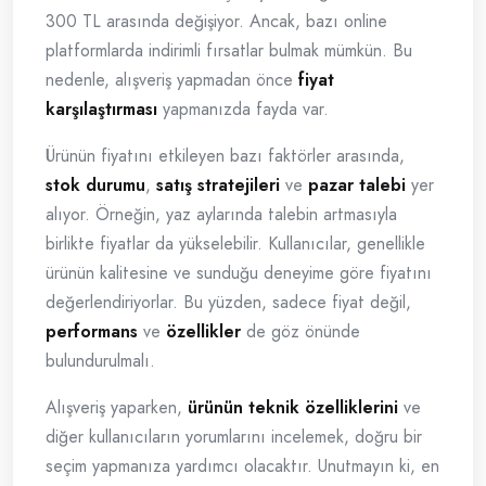
300 TL arasında değişiyor. Ancak, bazı online
platformlarda indirimli fırsatlar bulmak mümkün. Bu
nedenle, alışveriş yapmadan önce
fiyat
karşılaştırması
yapmanızda fayda var.
Ürünün fiyatını etkileyen bazı faktörler arasında,
stok durumu
,
satış stratejileri
ve
pazar talebi
yer
alıyor. Örneğin, yaz aylarında talebin artmasıyla
birlikte fiyatlar da yükselebilir. Kullanıcılar, genellikle
ürünün kalitesine ve sunduğu deneyime göre fiyatını
değerlendiriyorlar. Bu yüzden, sadece fiyat değil,
performans
ve
özellikler
de göz önünde
bulundurulmalı.
Alışveriş yaparken,
ürünün teknik özelliklerini
ve
diğer kullanıcıların yorumlarını incelemek, doğru bir
seçim yapmanıza yardımcı olacaktır. Unutmayın ki, en