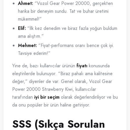
Ahmet:
“Vozol Gear Power 20000, gerçekten
harika bir deneyim sundu. Tat ve buhar üretimi
mükemmel!”
Elif:
“İlk kez denedim ve biraz fazla yoğun buldum
ama alıştım.”
Mehmet:
“Fiyat-performans oranı bence çok iyi.
Tavsiye ederim!”
Yine de, bazı kullanıcılar ürünün
fiyatı
konusunda
eleştirilerde bulunuyor. “Biraz pahalı ama kalitesine
değer,” diyenler de var. Genel olarak, Vozol Gear
Power 20000 Strawberry Kiwi, kullanıcılar
tarafından
iyi bir seçim
olarak değerlendiriliyor ve bu
da onu popüler bir ürün haline getiriyor.
SSS (Sıkça Sorulan