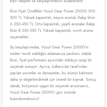
bazı rakipleri ile karşılaştırmasını bulabilirsiniz:
Ürün Fiyat Özellikler Vozol Gear Power 20000 300-
500 TL Yüksek kapasiteli, meyve aromalı Rakip Ürün
A 250-450 TL Orta kapasiteli, çeşitli aromalar Rakip
Ürün B 350-550 TL Yüksek kapasiteli, sınırlı aroma
seçenekleri
Bu karşılaştırmalar, Vozol Gear Power 20000’in
neden tercih edildiğini anlamanıza yardımcı olabilir.
Ürün, fiyat-performans açısından oldukça cazip bir
seçenek sunuyor. Ayrıca, kullanıcılar tarafından
yapılan yorumlar ve deneyimler, bu ürünün kalitesini
daha iyi değerlendirmek için önemli bir kaynak. Sonuç
olarak, bütçenize uygun bir seçenek arıyorsanız,
Vozol Gear Power 20000’i göz önünde
bulundurmalısınız!