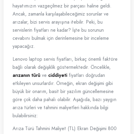
hayatımızın vazgeçilmez bir parçası haline geldi.
Ancak, zamanla karşılaşabileceğimiz sorunlar ve
arızalar, bizi servis arayışına itebilir. Peki, bu
servislerin fiyatları ne kadar? İşte bu sorunun
cevabını bulmak için derinlemesine bir inceleme
yapacağız.
Lenovo laptop servis fiyatları, birkaç önemli faktöre
bağlı olarak değişiklik göstermektedir. Öncelikle,
arızanın türü
ve
ciddiyeti
fiyatları doğrudan
etkileyen unsurlardır. Örneğin, ekran değişimi gibi
büyük bir onarım, basit bir yazılım güncellemesine
göre çok daha pahalı olabilir. Aşağıda, bazı yaygın
arıza türleri ve tahmini maliyetleri hakkında bilgi
bulabilirsiniz:
Arıza Türü Tahmini Maliyet (TL) Ekran Değişimi 800