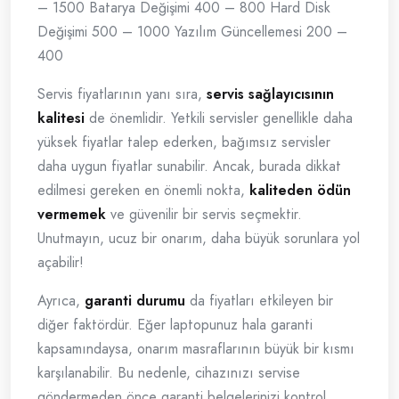
– 1500 Batarya Değişimi 400 – 800 Hard Disk
Değişimi 500 – 1000 Yazılım Güncellemesi 200 –
400
Servis fiyatlarının yanı sıra,
servis sağlayıcısının
kalitesi
de önemlidir. Yetkili servisler genellikle daha
yüksek fiyatlar talep ederken, bağımsız servisler
daha uygun fiyatlar sunabilir. Ancak, burada dikkat
edilmesi gereken en önemli nokta,
kaliteden ödün
vermemek
ve güvenilir bir servis seçmektir.
Unutmayın, ucuz bir onarım, daha büyük sorunlara yol
açabilir!
Ayrıca,
garanti durumu
da fiyatları etkileyen bir
diğer faktördür. Eğer laptopunuz hala garanti
kapsamındaysa, onarım masraflarının büyük bir kısmı
karşılanabilir. Bu nedenle, cihazınızı servise
göndermeden önce garanti belgelerinizi kontrol