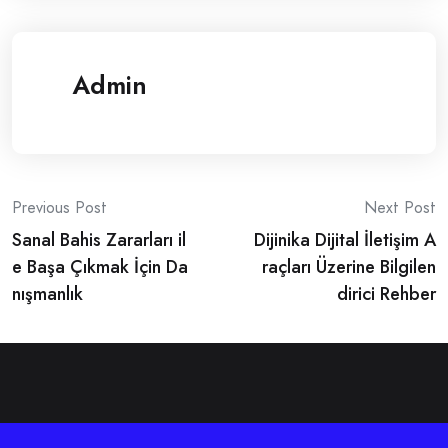
Admin
Post
Previous Post
Next Post
Sanal Bahis Zararları il
Dijinika Dijital İletişim A
navigation
e Başa Çıkmak İçin Da
raçları Üzerine Bilgilen
nışmanlık
dirici Rehber