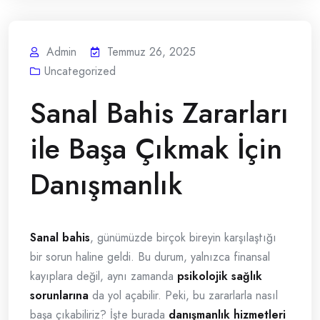
Admin
Temmuz 26, 2025
Uncategorized
Sanal Bahis Zararları
ile Başa Çıkmak İçin
Danışmanlık
Sanal bahis
, günümüzde birçok bireyin karşılaştığı
bir sorun haline geldi. Bu durum, yalnızca finansal
kayıplara değil, aynı zamanda
psikolojik sağlık
sorunlarına
da yol açabilir. Peki, bu zararlarla nasıl
başa çıkabiliriz? İşte burada
danışmanlık hizmetleri