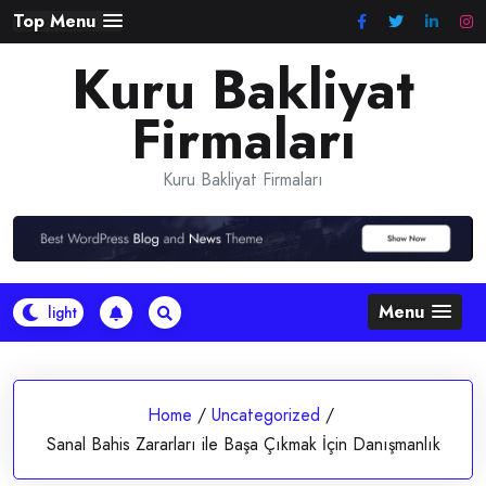
Skip
Top Menu
to
Kuru Bakliyat
content
Firmaları
Kuru Bakliyat Firmaları
Menu
Home
/
Uncategorized
/
Sanal Bahis Zararları ile Başa Çıkmak İçin Danışmanlık