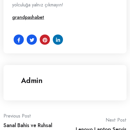
yolculuğa yalnız çıkmayın!
grandpashabet
Admin
Post
Previous Post
Next Post
Sanal Bahis ve Ruhsal
Lenovo Laptop Servis