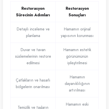
Restorasyon
Restorasyon
Sürecinin Adımları
Sonuçları
Detaylı inceleme ve
Hamamın orijinal
planlama
yapısının korunması
Duvar ve tavan
Hamamın estetik
süslemelerinin restore
görünümünün
edilmesi
iyileştirilmesi
Hamamın
Çatlakların ve hasarlı
dayanıklılığının
bölgelerin onarılması
artırılması
Hamamın eski
Temizlik ve taşların