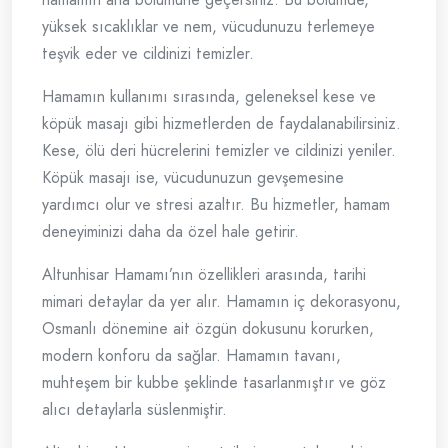
yüksek sıcaklıklar ve nem, vücudunuzu terlemeye
teşvik eder ve cildinizi temizler.
Hamamın kullanımı sırasında, geleneksel kese ve
köpük masajı gibi hizmetlerden de faydalanabilirsiniz.
Kese, ölü deri hücrelerini temizler ve cildinizi yeniler.
Köpük masajı ise, vücudunuzun gevşemesine
yardımcı olur ve stresi azaltır. Bu hizmetler, hamam
deneyiminizi daha da özel hale getirir.
Altunhisar Hamamı’nın özellikleri arasında, tarihi
mimari detaylar da yer alır. Hamamın iç dekorasyonu,
Osmanlı dönemine ait özgün dokusunu korurken,
modern konforu da sağlar. Hamamın tavanı,
muhteşem bir kubbe şeklinde tasarlanmıştır ve göz
alıcı detaylarla süslenmiştir.