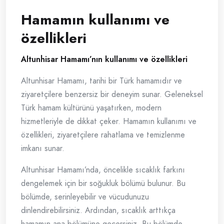
Hamamın kullanımı ve
özellikleri
Altunhisar Hamamı’nın kullanımı ve özellikleri
Altunhisar Hamamı, tarihi bir Türk hamamıdır ve
ziyaretçilere benzersiz bir deneyim sunar. Geleneksel
Türk hamam kültürünü yaşatırken, modern
hizmetleriyle de dikkat çeker. Hamamın kullanımı ve
özellikleri, ziyaretçilere rahatlama ve temizlenme
imkanı sunar.
Altunhisar Hamamı’nda, öncelikle sıcaklık farkını
dengelemek için bir soğukluk bölümü bulunur. Bu
bölümde, serinleyebilir ve vücudunuzu
dinlendirebilirsiniz. Ardından, sıcaklık arttıkça
hamamın ana bölümüne geçersiniz. Bu bölümde,