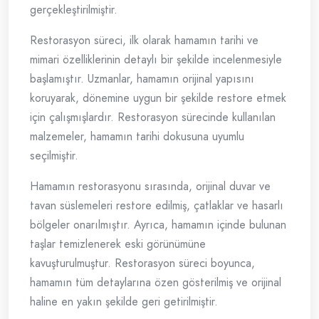
gerçekleştirilmiştir.
Restorasyon süreci, ilk olarak hamamın tarihi ve
mimari özelliklerinin detaylı bir şekilde incelenmesiyle
başlamıştır. Uzmanlar, hamamın orijinal yapısını
koruyarak, dönemine uygun bir şekilde restore etmek
için çalışmışlardır. Restorasyon sürecinde kullanılan
malzemeler, hamamın tarihi dokusuna uyumlu
seçilmiştir.
Hamamın restorasyonu sırasında, orijinal duvar ve
tavan süslemeleri restore edilmiş, çatlaklar ve hasarlı
bölgeler onarılmıştır. Ayrıca, hamamın içinde bulunan
taşlar temizlenerek eski görünümüne
kavuşturulmuştur. Restorasyon süreci boyunca,
hamamın tüm detaylarına özen gösterilmiş ve orijinal
haline en yakın şekilde geri getirilmiştir.