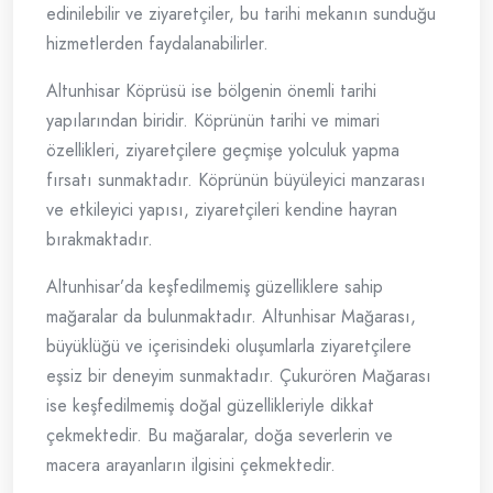
edinilebilir ve ziyaretçiler, bu tarihi mekanın sunduğu
hizmetlerden faydalanabilirler.
Altunhisar Köprüsü ise bölgenin önemli tarihi
yapılarından biridir. Köprünün tarihi ve mimari
özellikleri, ziyaretçilere geçmişe yolculuk yapma
fırsatı sunmaktadır. Köprünün büyüleyici manzarası
ve etkileyici yapısı, ziyaretçileri kendine hayran
bırakmaktadır.
Altunhisar’da keşfedilmemiş güzelliklere sahip
mağaralar da bulunmaktadır. Altunhisar Mağarası,
büyüklüğü ve içerisindeki oluşumlarla ziyaretçilere
eşsiz bir deneyim sunmaktadır. Çukurören Mağarası
ise keşfedilmemiş doğal güzellikleriyle dikkat
çekmektedir. Bu mağaralar, doğa severlerin ve
macera arayanların ilgisini çekmektedir.