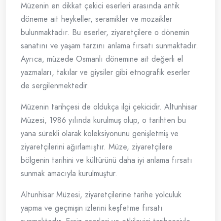
Müzenin en dikkat çekici eserleri arasında antik
döneme ait heykeller, seramikler ve mozaikler
bulunmaktadır. Bu eserler, ziyaretçilere o dönemin
sanatını ve yaşam tarzını anlama fırsatı sunmaktadır.
Ayrıca, müzede Osmanlı dönemine ait değerli el
yazmaları, takılar ve giysiler gibi etnografik eserler
de sergilenmektedir.
Müzenin tarihçesi de oldukça ilgi çekicidir. Altunhisar
Müzesi, 1986 yılında kurulmuş olup, o tarihten bu
yana sürekli olarak koleksiyonunu genişletmiş ve
ziyaretçilerini ağırlamıştır. Müze, ziyaretçilere
bölgenin tarihini ve kültürünü daha iyi anlama fırsatı
sunmak amacıyla kurulmuştur.
Altunhisar Müzesi, ziyaretçilerine tarihe yolculuk
yapma ve geçmişin izlerini keşfetme fırsatı