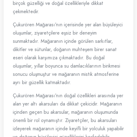
birçok güzelliği ve doğal özellikleriyle dikkat
çekmektedir.
Çukurören Mağarası’nın içerisinde yer alan büyüleyici
oluşumlar, ziyaretçilere eşsiz bir deneyim
sunmaktadır. Mağaranın içinde görülen sarkıtlar,
dikitler ve sütunlar, doğanın muhteşem birer sanat
eseri olarak karşımıza çıkmaktadır. Bu doğal
oluşumlar, yıllar boyunca su damlacıklarının birikmesi
sonucu oluşmuştur ve mağaranın mistik atmosferine
ayrı bir güzellik katmaktadır.
Çukurören Mağarası’nın doğal özellikleri arasında yer
alan yer altı akarsuları da dikkat çekicidir. Mağaranın
içinden geçen bu akarsular, mağaranın oluşumunda
önemli bir rol oynamıştır. Ziyaretçiler, bu akarsuları
izleyerek mağaranın içinde keyifli bir yolculuk yapabilir
ve doğanın büyüleyici güzelliklerini keşfedebilir.