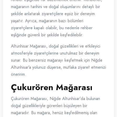
mağaranın tarihini ve doğal oluşumlarını detaylı bir
şekilde anlatarak ziyaretçilere eşsiz bir deneyim
yaşatır. Ayrıca, mağaranın bazı bölümleri
ziyaretçilere kapalı olabilir, bu nedenle rehber
eşliğinde güvenli bir şekilde keşfedilebilir.
Altunhisar Mağarası, doğal güzellikleri ve etkileyici
atmosferiyle ziyaretçilerine unutulmaz bir deneyim
sunar. Bu benzersiz mağarayı keşfetmek için Niğde
Altunhisar’a yolunuz düşerse, mutlaka ziyaret etmenizi
öneririm.
Çukurören Mağarası
Çukurören Mağarası, Niğde Altunhisar’da bulunan
doğal güzellikleriyle görenleri büyüleyen bir
mağaradır. Bu mağara, henüz keşfedilmemiş olan