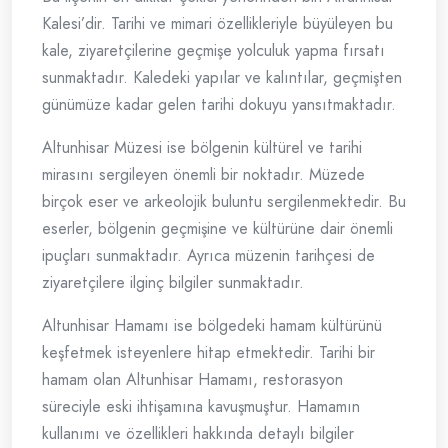
Kalesi’dir. Tarihi ve mimari özellikleriyle büyüleyen bu
kale, ziyaretçilerine geçmişe yolculuk yapma fırsatı
sunmaktadır. Kaledeki yapılar ve kalıntılar, geçmişten
günümüze kadar gelen tarihi dokuyu yansıtmaktadır.
Altunhisar Müzesi ise bölgenin kültürel ve tarihi
mirasını sergileyen önemli bir noktadır. Müzede
birçok eser ve arkeolojik buluntu sergilenmektedir. Bu
eserler, bölgenin geçmişine ve kültürüne dair önemli
ipuçları sunmaktadır. Ayrıca müzenin tarihçesi de
ziyaretçilere ilginç bilgiler sunmaktadır.
Altunhisar Hamamı ise bölgedeki hamam kültürünü
keşfetmek isteyenlere hitap etmektedir. Tarihi bir
hamam olan Altunhisar Hamamı, restorasyon
süreciyle eski ihtişamına kavuşmuştur. Hamamın
kullanımı ve özellikleri hakkında detaylı bilgiler