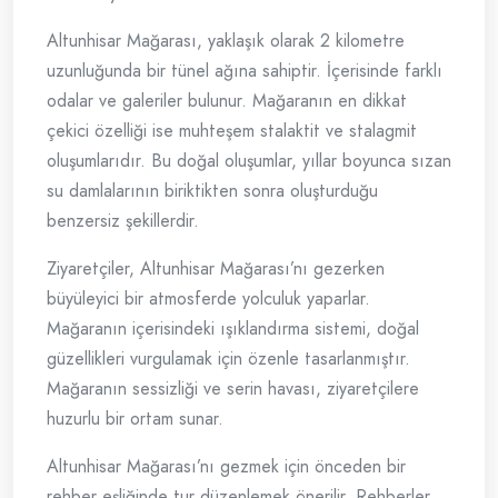
Altunhisar Mağarası, yaklaşık olarak 2 kilometre
uzunluğunda bir tünel ağına sahiptir. İçerisinde farklı
odalar ve galeriler bulunur. Mağaranın en dikkat
çekici özelliği ise muhteşem stalaktit ve stalagmit
oluşumlarıdır. Bu doğal oluşumlar, yıllar boyunca sızan
su damlalarının biriktikten sonra oluşturduğu
benzersiz şekillerdir.
Ziyaretçiler, Altunhisar Mağarası’nı gezerken
büyüleyici bir atmosferde yolculuk yaparlar.
Mağaranın içerisindeki ışıklandırma sistemi, doğal
güzellikleri vurgulamak için özenle tasarlanmıştır.
Mağaranın sessizliği ve serin havası, ziyaretçilere
huzurlu bir ortam sunar.
Altunhisar Mağarası’nı gezmek için önceden bir
rehber eşliğinde tur düzenlemek önerilir. Rehberler,