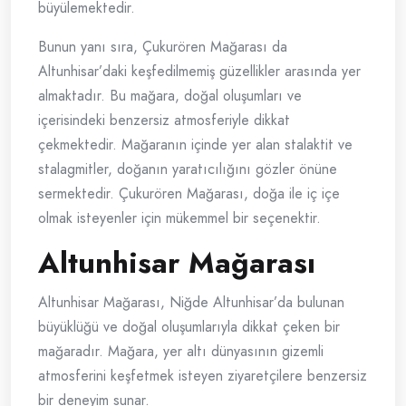
büyülemektedir.
Bunun yanı sıra, Çukurören Mağarası da
Altunhisar’daki keşfedilmemiş güzellikler arasında yer
almaktadır. Bu mağara, doğal oluşumları ve
içerisindeki benzersiz atmosferiyle dikkat
çekmektedir. Mağaranın içinde yer alan stalaktit ve
stalagmitler, doğanın yaratıcılığını gözler önüne
sermektedir. Çukurören Mağarası, doğa ile iç içe
olmak isteyenler için mükemmel bir seçenektir.
Altunhisar Mağarası
Altunhisar Mağarası, Niğde Altunhisar’da bulunan
büyüklüğü ve doğal oluşumlarıyla dikkat çeken bir
mağaradır. Mağara, yer altı dünyasının gizemli
atmosferini keşfetmek isteyen ziyaretçilere benzersiz
bir deneyim sunar.