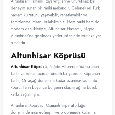
Altunhisar Hamamı, ziyaretçilerine unutulmaz bir
deneyim sunan bir tarihi mekandır. Geleneksel Türk
hamam kültürünü yaşayabilir, rahatlayabilir ve
temizlenme imkanı bulabilirsiniz. Hem tarihi hem de
modern özellikleriyle, Altunhisar Hamamı, Niğde
Altunhisar’da gezilecek yerler listesinde mutlaka yer
almalıdır.
Altunhisar Köprüsü
Altunhisar Köprüsü
, Niğde Altunhisar’da bulunan
tarihi ve mimari açıdan önemli bir yapıdır. Köprünün
tarihi, Ortaçağ dönemine kadar uzanmaktadır. Bu
köprü, tarih boyunca bölgenin ulaşım ağına büyük
katkı sağlamıştır.
Altunhisar Köprüsü, Osmanlı İmparatorluğu
döneminde inşa edilmiştir ve o dönemde kullanılan