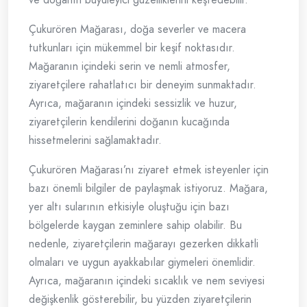
Çukurören Mağarası, doğa severler ve macera
tutkunları için mükemmel bir keşif noktasıdır.
Mağaranın içindeki serin ve nemli atmosfer,
ziyaretçilere rahatlatıcı bir deneyim sunmaktadır.
Ayrıca, mağaranın içindeki sessizlik ve huzur,
ziyaretçilerin kendilerini doğanın kucağında
hissetmelerini sağlamaktadır.
Çukurören Mağarası’nı ziyaret etmek isteyenler için
bazı önemli bilgiler de paylaşmak istiyoruz. Mağara,
yer altı sularının etkisiyle oluştuğu için bazı
bölgelerde kaygan zeminlere sahip olabilir. Bu
nedenle, ziyaretçilerin mağarayı gezerken dikkatli
olmaları ve uygun ayakkabılar giymeleri önemlidir.
Ayrıca, mağaranın içindeki sıcaklık ve nem seviyesi
değişkenlik gösterebilir, bu yüzden ziyaretçilerin