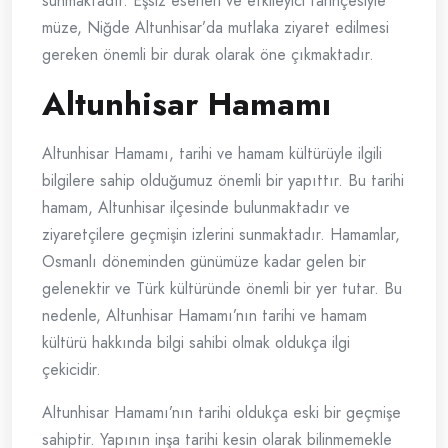
sunmaktadır. Eşsiz eserleri ve etkileyici tarihçesiyle
müze, Niğde Altunhisar’da mutlaka ziyaret edilmesi
gereken önemli bir durak olarak öne çıkmaktadır.
Altunhisar Hamamı
Altunhisar Hamamı, tarihi ve hamam kültürüyle ilgili
bilgilere sahip olduğumuz önemli bir yapıttır. Bu tarihi
hamam, Altunhisar ilçesinde bulunmaktadır ve
ziyaretçilere geçmişin izlerini sunmaktadır. Hamamlar,
Osmanlı döneminden günümüze kadar gelen bir
gelenektir ve Türk kültüründe önemli bir yer tutar. Bu
nedenle, Altunhisar Hamamı’nın tarihi ve hamam
kültürü hakkında bilgi sahibi olmak oldukça ilgi
çekicidir.
Altunhisar Hamamı’nın tarihi oldukça eski bir geçmişe
sahiptir. Yapının inşa tarihi kesin olarak bilinmemekle