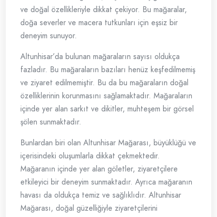
ve doğal özellikleriyle dikkat çekiyor. Bu mağaralar,
doğa severler ve macera tutkunları için eşsiz bir
deneyim sunuyor.
Altunhisar’da bulunan mağaraların sayısı oldukça
fazladır. Bu mağaraların bazıları henüz keşfedilmemiş
ve ziyaret edilmemiştir. Bu da bu mağaraların doğal
özelliklerinin korunmasını sağlamaktadır. Mağaraların
içinde yer alan sarkıt ve dikitler, muhteşem bir görsel
şölen sunmaktadır.
Bunlardan biri olan Altunhisar Mağarası, büyüklüğü ve
içerisindeki oluşumlarla dikkat çekmektedir.
Mağaranın içinde yer alan göletler, ziyaretçilere
etkileyici bir deneyim sunmaktadır. Ayrıca mağaranın
havası da oldukça temiz ve sağlıklıdır. Altunhisar
Mağarası, doğal güzelliğiyle ziyaretçilerini