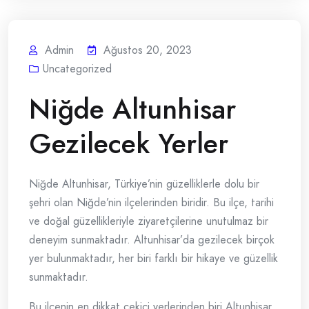
Admin
Ağustos 20, 2023
Uncategorized
Niğde Altunhisar
Gezilecek Yerler
Niğde Altunhisar, Türkiye’nin güzelliklerle dolu bir
şehri olan Niğde’nin ilçelerinden biridir. Bu ilçe, tarihi
ve doğal güzellikleriyle ziyaretçilerine unutulmaz bir
deneyim sunmaktadır. Altunhisar’da gezilecek birçok
yer bulunmaktadır, her biri farklı bir hikaye ve güzellik
sunmaktadır.
Bu ilçenin en dikkat çekici yerlerinden biri Altunhisar