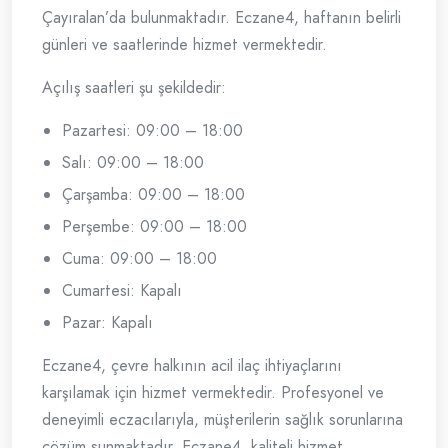
Çayıralan’da bulunmaktadır. Eczane4, haftanın belirli
günleri ve saatlerinde hizmet vermektedir.
Açılış saatleri şu şekildedir:
Pazartesi: 09:00 – 18:00
Salı: 09:00 – 18:00
Çarşamba: 09:00 – 18:00
Perşembe: 09:00 – 18:00
Cuma: 09:00 – 18:00
Cumartesi: Kapalı
Pazar: Kapalı
Eczane4, çevre halkının acil ilaç ihtiyaçlarını
karşılamak için hizmet vermektedir. Profesyonel ve
deneyimli eczacılarıyla, müşterilerin sağlık sorunlarına
çözüm sunmaktadır. Eczane4, kaliteli hizmet