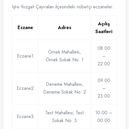
İşte Yozgat Çayıralan ilçesindeki nöbetçi eczaneler:
Açılış
Eczane
Adres
Saatleri
08:00
Örnek Mahallesi,
Eczane1
–
Örnek Sokak No: 1
22:00
09:00
Deneme Mahallesi,
Eczane2
–
Deneme Sokak No: 2
23:00
Test Mahallesi, Test
10:00 –
Eczane3
Sokak No: 3
00:00