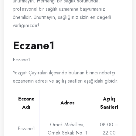
unutmayın. Herhangi bir sağlık sorununda,
profesyonel bir sağlık uzmanına başvurmanız
önemlidir. Unutmayın, sağlığınız sizin en değerli
varlığınızdır!
Eczane1
Eczane1
Yozgat Çayıralan ilçesinde bulunan birinci nöbetçi
eczanenin adresi ve açılış saatleri aşağıdaki gibidir:
Eczane
Açılış
Adres
Adı
Saatleri
Örnek Mahallesi,
08:00 –
Eczane1
Örnek Sokak No: 1
22:00