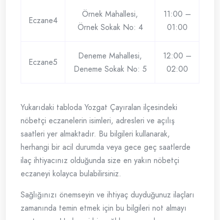
Örnek Mahallesi,
11:00 –
Eczane4
Örnek Sokak No: 4
01:00
Deneme Mahallesi,
12:00 –
Eczane5
Deneme Sokak No: 5
02:00
Yukarıdaki tabloda Yozgat Çayıralan ilçesindeki
nöbetçi eczanelerin isimleri, adresleri ve açılış
saatleri yer almaktadır. Bu bilgileri kullanarak,
herhangi bir acil durumda veya gece geç saatlerde
ilaç ihtiyacınız olduğunda size en yakın nöbetçi
eczaneyi kolayca bulabilirsiniz.
Sağlığınızı önemseyin ve ihtiyaç duyduğunuz ilaçları
zamanında temin etmek için bu bilgileri not almayı