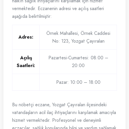
halkın sağlık ihtiyaçlarını karşılamak için hizmet
vermektedir. Eczanenin adresi ve açılış saatleri
aşağıda belirtilmiştir:
Örnek Mahallesi, Örnek Caddesi
Adres:
No: 123, Yozgat Çayıralan
Açılış
Pazartesi-Cumartesi: 08:00 –
Saatleri:
20:00
Pazar: 10:00 – 18:00
Bu nöbetçi eczane, Yozgat Çayıralan ilçesindeki
vatandaşların acil ilaç ihtiyaçlarını karşılamak amacıyla
hizmet vermektedir. Profesyonel ve deneyimli
eczacılar, sağlık konularında bilgi ve yardım sağlamak